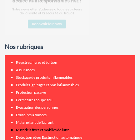
Nos rubriques
Registres, livres et édition
Assurances
Stockage de produits inflammables
Produits ignifuges et non inflammables
Protection passive
Fermetures coupe-feu
Evacuation des personnes
Exutoires à fumées
Materiel antidéflagrant
Materiels fixes et mobiles de lutte
Detection et/ou Exctinction automatique