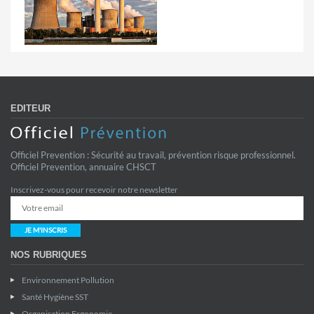
EDITEUR
Officiel Prevention : Sécurité au travail, prévention risque professionnel.
Officiel Prevention, annuaire CHSCT
Inscrivez-vous pour recevoir notre newsletter
JE M'INSCRIS
NOS RUBRIQUES
Environnement Pollution
Santé Hygiène SST
Organisation Ergonomie