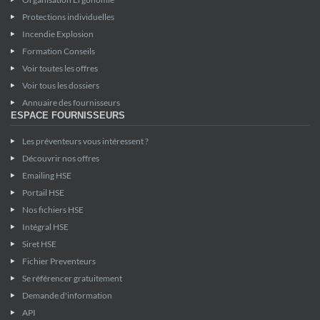
Protections individuelles
Incendie Explosion
Formation Conseils
Voir toutes les offres
Voir tous les dossiers
Annuaire des fournisseurs
ESPACE FOURNISSEURS
Les préventeurs vous intéressent ?
Découvrir nos offres
Emailing HSE
Portail HSE
Nos fichiers HSE
Intégral HSE
Siret HSE
Fichier Preventeurs
Se référencer gratuitement
Demande d'information
API