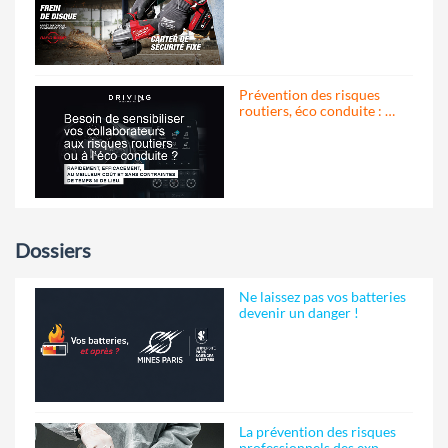
Prévention des risques
routiers, éco conduite : …
Dossiers
Ne laissez pas vos batteries
devenir un danger !
La prévention des risques
professionnels des exp…