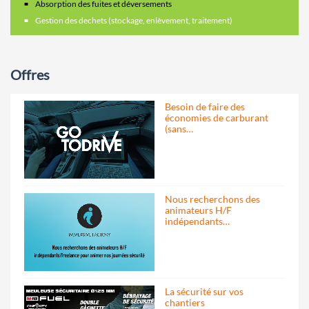
Absorption des fuites et déversements
Gestion des dechets (stockage, enlèvement, traitement)
Offres
Besoin de faire des
économies de carburant
(sans…
Nous recherchons des
animateurs H/F
indépendants…
La sécurité sur vos
chantiers