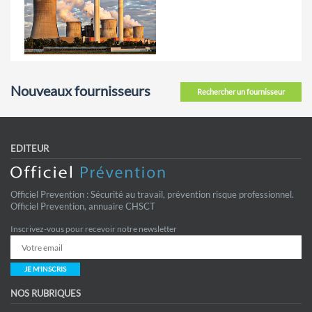
Nouveaux fournisseurs
Rechercher un fournisseur
EDITEUR
Officiel Prevention : Sécurité au travail, prévention risque professionnel.
Officiel Prevention, annuaire CHSCT
Inscrivez-vous pour recevoir notre newsletter
JE M'INSCRIS
NOS RUBRIQUES