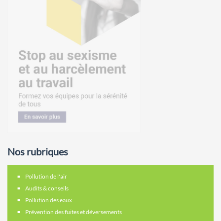
Nos rubriques
Pollution de l'air
Audits & conseils
Pollution des eaux
Prévention des fuites et déversements