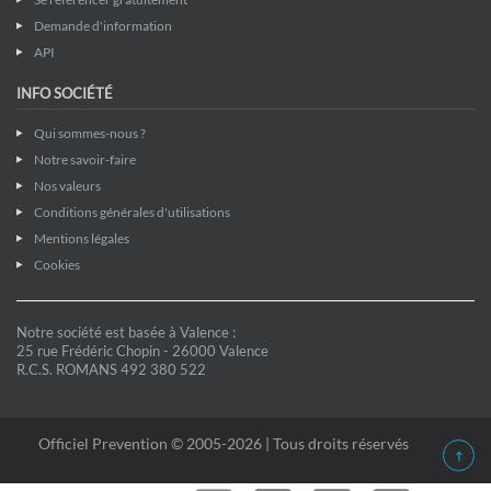
Demande d'information
API
INFO SOCIÉTÉ
Qui sommes-nous ?
Notre savoir-faire
Nos valeurs
Conditions générales d'utilisations
Mentions légales
Cookies
Notre société est basée à Valence :
25 rue Frédéric Chopin - 26000 Valence
R.C.S. ROMANS 492 380 522
Officiel Prevention © 2005-2026 | Tous droits réservés