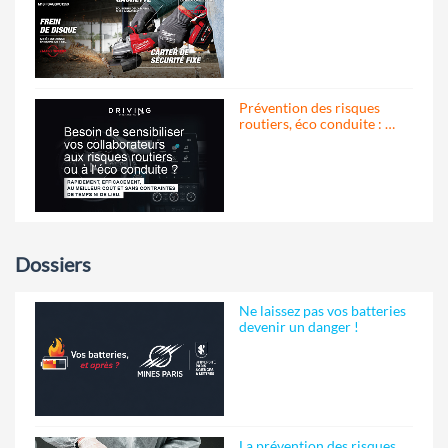
Prévention des risques
routiers, éco conduite : …
Dossiers
Ne laissez pas vos batteries
devenir un danger !
La prévention des risques