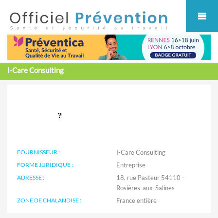
Cookies management panel
I-Care Consulting
FOURNISSEUR :
I-Care Consulting
FORME JURIDIQUE :
Entreprise
ADRESSE :
18, rue Pasteur 54110 -
Rosières-aux-Salines
ZONE DE CHALANDISE :