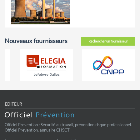
Nouveaux fournisseurs
Rechercher un fournisseur
EDITEUR
Officiel Prevention : Sécurité au travail, prévention risque professionnel.
Officiel Prevention, annuaire CHSCT