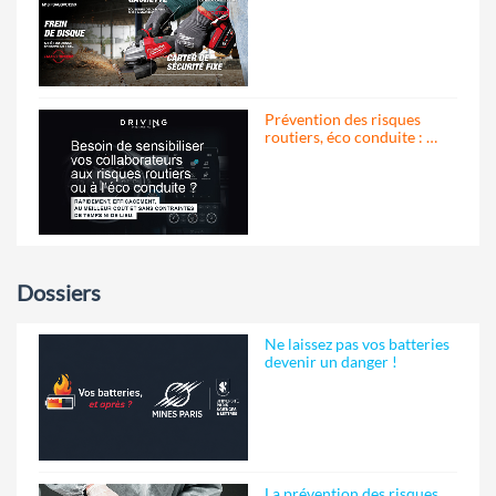
Prévention des risques
routiers, éco conduite : …
Dossiers
Ne laissez pas vos batteries
devenir un danger !
La prévention des risques