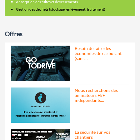
Absorption des fuites et déversements
Gestion des dechets (stockage, enlèvement, traitement)
Offres
Besoin de faire des
économies de carburant
(sans…
Nous recherchons des
animateurs H/F
indépendants…
La sécurité sur vos
chantiers