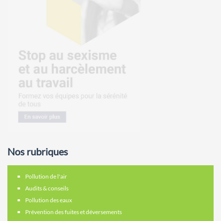
Nos rubriques
Pollution de l'air
Audits & conseils
Pollution des eaux
Prévention des fuites et déversements