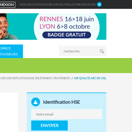
NEXION
NOS SOLUTIONS POUR CONTACTER LES PREVENTEURS
ESPACE
RNISSEURS
 DES DECHETS (STOCKAGE, ENLÈVEMENT, TRAITEMENT)
AIR QUALITE ARC EN CIEL
Identification HSE
ENVOYER