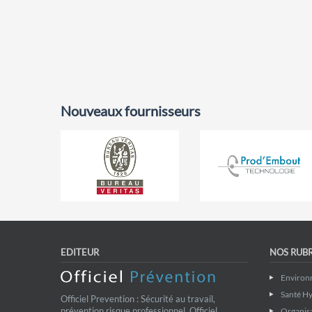
Nouveaux fournisseurs
EDITEUR
NOS RUB
Environ
Santé Hy
Officiel Prevention : Sécurité au travail,
prévention risque professionnel. Officiel
Organis