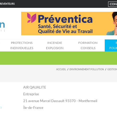
CON
PREVENTEURS
N
PROTECTIONS
INCENDIE
FORMATION
INDIVIDUELLES
EXPLOSION
CONSEILS
FOU
ACCUEIL
ENVIRONNEMENT POLLUTION
GESTION
AIR QAUALITE
Entreprise
21 avenue Marcel Dassault 93370 - Montfermeil
:
Île-de-France