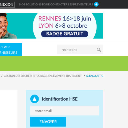
NEXION
NOS SOLUTIONS POUR CONTACTER LES PREVENTEURS
ESPACE
RNISSEURS
GESTION DES DECHETS (STOCKAGE, ENLÈVEMENT, TRAITEMENT)
ALFACOUSTIC
Identification HSE
ENVOYER