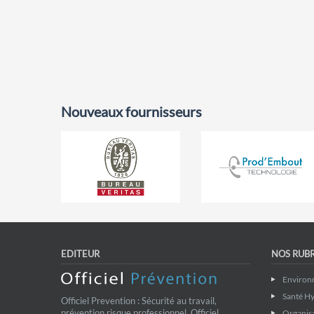
Nouveaux fournisseurs
EDITEUR
NOS RUB
Environ
Santé Hy
Officiel Prevention : Sécurité au travail,
prévention risque professionnel. Officiel
Organis