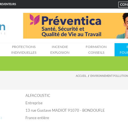
CON
PREVENTEURS
N
PROTECTIONS
INCENDIE
FORMATION
INDIVIDUELLES
EXPLOSION
CONSEILS
FOU
ACCUEIL
ENVIRONNEMENT POLLUTION
ALFACOUSTIC
Entreprise
13 rue Gustave MADIOT 91070 - BONDOUFLE
: