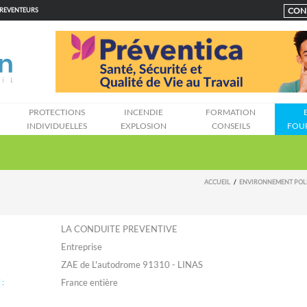
CON
PREVENTEURS
N
PROTECTIONS
INCENDIE
FORMATION
INDIVIDUELLES
EXPLOSION
CONSEILS
FOU
ACCUEIL
ENVIRONNEMENT POL
LA CONDUITE PREVENTIVE
Entreprise
ZAE de L'autodrome 91310 - LINAS
: