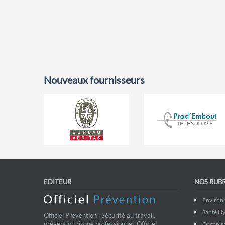
Nouveaux fournisseurs
EDITEUR
NOS RUB
Environ
Santé Hy
Officiel Prevention : Sécurité au travail,
prévention risque professionnel. Officiel
Organis