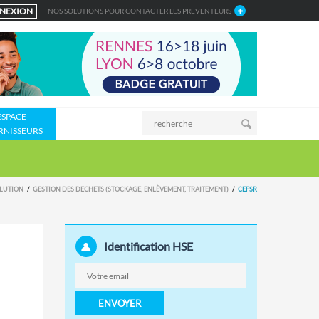
NEXION
NOS SOLUTIONS POUR CONTACTER LES PREVENTEURS
ESPACE
RNISSEURS
LUTION
GESTION DES DECHETS (STOCKAGE, ENLÈVEMENT, TRAITEMENT)
CEFSR
Identification HSE
ENVOYER