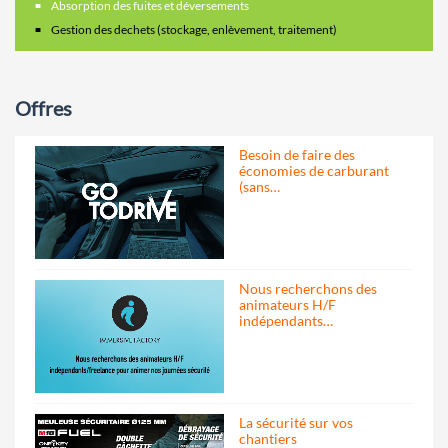
Absorption des fuites et déversements
Gestion des dechets (stockage, enlèvement, traitement)
Offres
Besoin de faire des
économies de carburant
(sans…
Nous recherchons des
animateurs H/F
indépendants…
La sécurité sur vos
chantiers