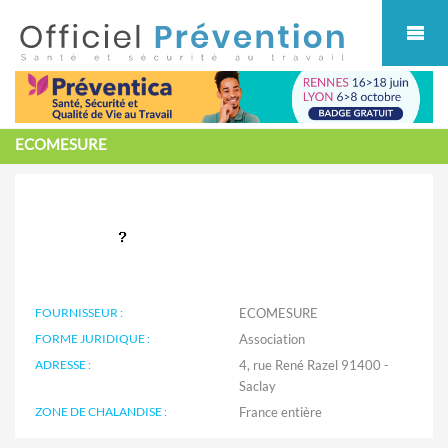
Cookies management panel
ECOMESURE
FOURNISSEUR :
ECOMESURE
FORME JURIDIQUE :
Association
ADRESSE :
4, rue René Razel 91400 -
Saclay
ZONE DE CHALANDISE :