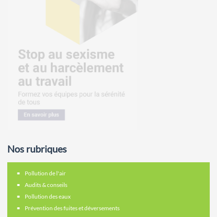
Nos rubriques
Pollution de l'air
Audits & conseils
Pollution des eaux
Prévention des fuites et déversements