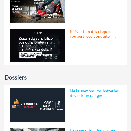
Prévention des risques
routiers, éco conduite : …
Dossiers
Ne laissez pas vos batteries
devenir un danger !
La prévention des risques