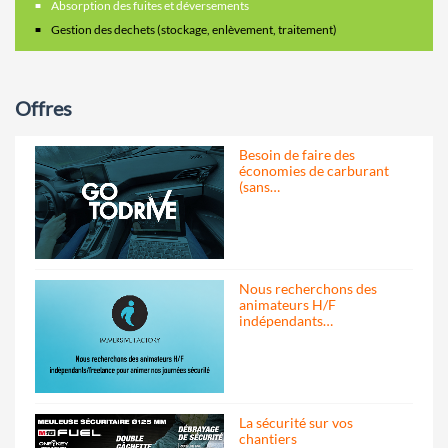
Absorption des fuites et déversements
Gestion des dechets (stockage, enlèvement, traitement)
Offres
Besoin de faire des
économies de carburant
(sans…
Nous recherchons des
animateurs H/F
indépendants…
La sécurité sur vos
chantiers