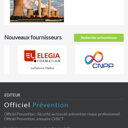
Nouveaux fournisseurs
Rechercher un fournisseur
EDITEUR
Officiel Prevention : Sécurité au travail, prévention risque professionnel.
Officiel Prevention, annuaire CHSCT