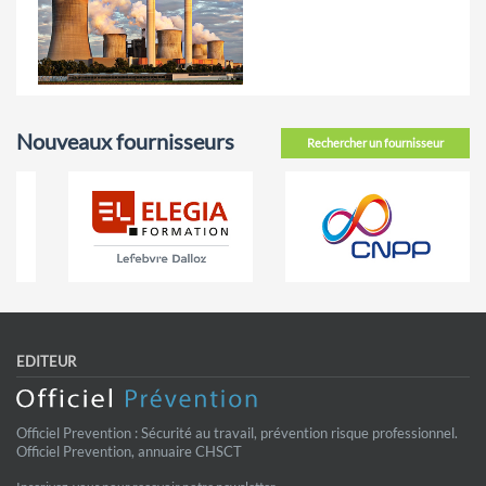
Nouveaux fournisseurs
Rechercher un fournisseur
EDITEUR
Officiel Prevention : Sécurité au travail, prévention risque professionnel.
Officiel Prevention, annuaire CHSCT