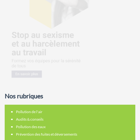
Nos rubriques
Pollution de l'air
Audits & conseils
Pollution des eaux
Prévention des fuites et déversements