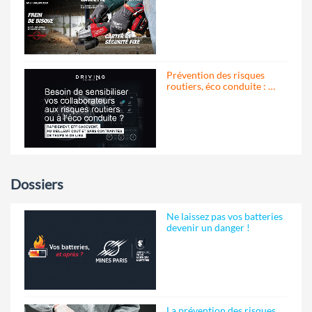
Prévention des risques
routiers, éco conduite : …
Dossiers
Ne laissez pas vos batteries
devenir un danger !
La prévention des risques