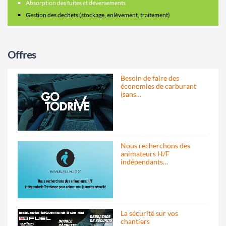
Absorption des fuites et déversements
Gestion des dechets (stockage, enlèvement, traitement)
Offres
Besoin de faire des
économies de carburant
(sans…
Nous recherchons des
animateurs H/F
indépendants…
La sécurité sur vos
chantiers