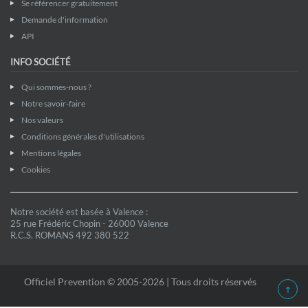
Se référencer gratuitement
Demande d'information
API
INFO SOCIÉTÉ
Qui sommes-nous ?
Notre savoir-faire
Nos valeurs
Conditions générales d'utilisations
Mentions légales
Cookies
Notre société est basée à Valence :
25 rue Frédéric Chopin - 26000 Valence
R.C.S. ROMANS 492 380 522
Officiel Prevention © 2005-2026 | Tous droits réservés