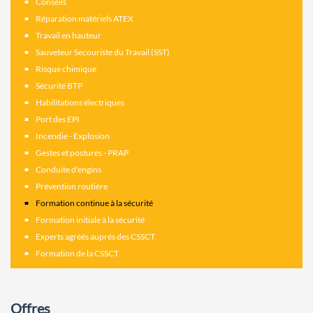
Conseils
Réparation matériels ATEX
Travail en hauteur
Sauveteur Secouriste du Travail (SST)
Risque chimique
Sécurité BTP
Habilitations électriques
Port des EPI
Incendie - Explosion
Gestes et postures - PRAP
Conduite d'engins
Prévention routière
Formation continue à la sécurité
Formation initiale à la sécurité
Experts agréés auprés des CSSCT
Formation de la CSSCT
Offres