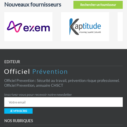
Nouveaux fournisseurs
Rechercher un fournisseur
EDITEUR
Officiel Prevention : Sécurité au travail, prévention risque professionnel.
Officiel Prevention, annuaire CHSCT
Inscrivez-vous pour recevoir notre newsletter
JE M'INSCRIS
NOS RUBRIQUES