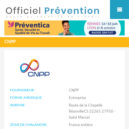
Cookies management panel
CNPP
FOURNISSEUR :
CNPP
FORME JURIDIQUE :
Entreprise
ADRESSE :
Route de la Chapelle
RéanvilleCS 22265 27950 -
Saint Marcel
ZONE DE CHALANDISE :