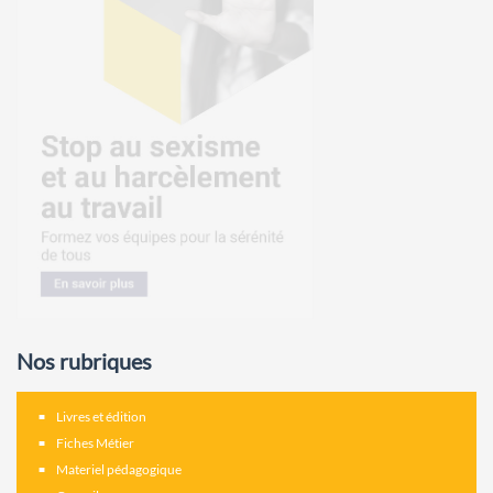
Nos rubriques
Livres et édition
Fiches Métier
Materiel pédagogique