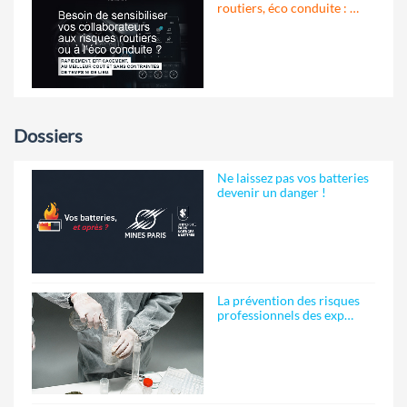
routiers, éco conduite : …
Dossiers
Ne laissez pas vos batteries
devenir un danger !
La prévention des risques
professionnels des exp…