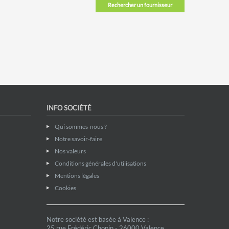
Rechercher un fournisseur
INFO SOCIÉTÉ
Qui sommes-nous ?
Notre savoir-faire
Nos valeurs
Conditions générales d'utilisations
Mentions légales
Cookies
Notre société est basée à Valence :
25 rue Frédéric Chopin - 26000 Valence