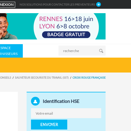
NEXION
NOS SOLUTIONS POUR CONTACTER LES PREVENTEURS
ESPACE
RNISSEURS
ONSEILS
SAUVETEUR SECOURISTE DU TRAVAIL (SST)
CROIX ROUGE FRANÇAISE
Identification HSE
ENVOYER