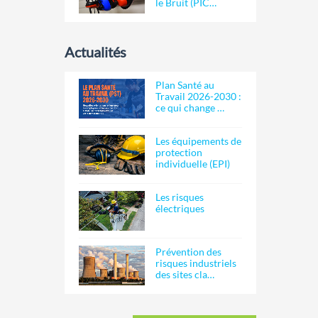
le Bruit (PIC…
Actualités
Plan Santé au
Travail 2026-2030 :
ce qui change …
Les équipements de
protection
individuelle (EPI)
Les risques
électriques
Prévention des
risques industriels
des sites cla…