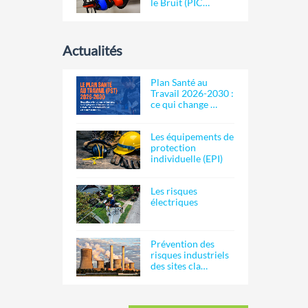
le Bruit (PIC…
Actualités
Plan Santé au
Travail 2026-2030 :
ce qui change …
Les équipements de
protection
individuelle (EPI)
Les risques
électriques
Prévention des
risques industriels
des sites cla…