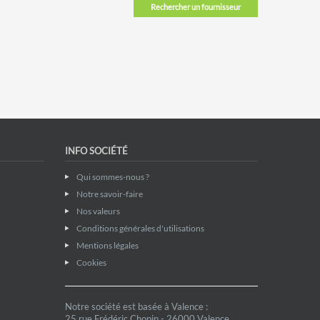
Rechercher un fournisseur
INFO SOCIÉTÉ
Qui sommes-nous ?
Notre savoir-faire
Nos valeurs
Conditions générales d'utilisations
Mentions légales
Cookies
Notre société est basée à Valence :
25 rue Frédéric Chopin - 26000 Valence