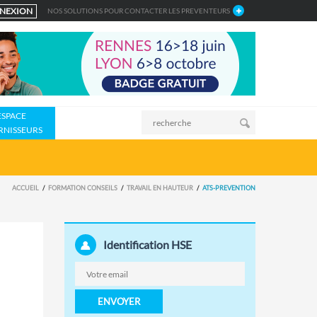
NEXION
NOS SOLUTIONS POUR CONTACTER LES PREVENTEURS
ESPACE
RNISSEURS
ACCUEIL
FORMATION CONSEILS
TRAVAIL EN HAUTEUR
ATS-PREVENTION
Identification HSE
ENVOYER