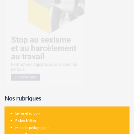
Nos rubriques
Livres et édition
Fiches Métier
Materiel pédagogique