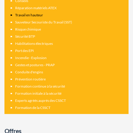
Conseils
Réparation matériels ATEX
Travail en hauteur
Sauveteur Secouriste du Travail (SST)
Risque chimique
Sécurité BTP
Habilitations électriques
Port des EPI
Incendie - Explosion
Gestes et postures - PRAP
Conduite d'engins
Prévention routière
Formation continue à la sécurité
Formation initiale à la sécurité
Experts agréés auprés des CSSCT
Formation de la CSSCT
Offres