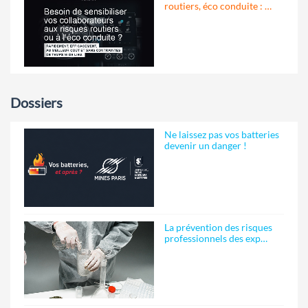
routiers, éco conduite : …
Dossiers
Ne laissez pas vos batteries
devenir un danger !
La prévention des risques
professionnels des exp…