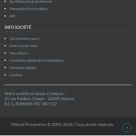
Se référencer gratuitement
Demande d'information
API
INFO SOCIÉTÉ
Qui sommes-nous ?
Notre savoir-faire
Nos valeurs
Conditions générales d'utilisations
Mentions légales
Cookies
Notre société est basée à Valence :
25 rue Frédéric Chopin - 26000 Valence
R.C.S. ROMANS 492 380 522
Officiel Prevention © 2005-2026 | Tous droits réservés