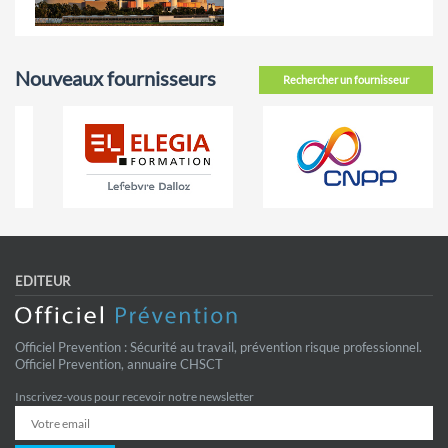
Nouveaux fournisseurs
Rechercher un fournisseur
EDITEUR
Officiel Prevention : Sécurité au travail, prévention risque professionnel.
Officiel Prevention, annuaire CHSCT
Inscrivez-vous pour recevoir notre newsletter