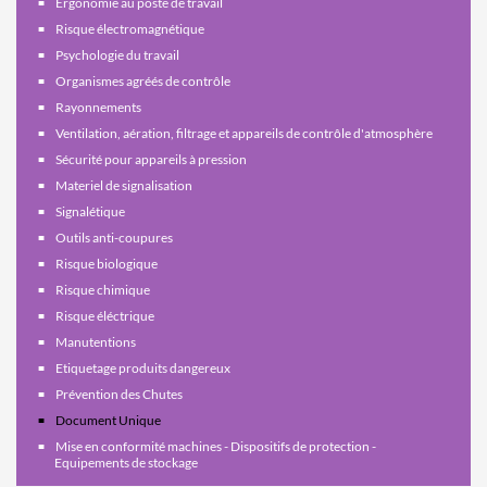
Ergonomie au poste de travail
Risque électromagnétique
Psychologie du travail
Organismes agréés de contrôle
Rayonnements
Ventilation, aération, filtrage et appareils de contrôle d'atmosphère
Sécurité pour appareils à pression
Materiel de signalisation
Signalétique
Outils anti-coupures
Risque biologique
Risque chimique
Risque éléctrique
Manutentions
Etiquetage produits dangereux
Prévention des Chutes
Document Unique
Mise en conformité machines - Dispositifs de protection -
Equipements de stockage