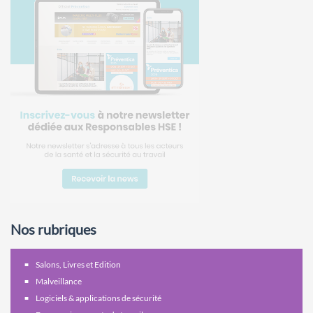
Nos rubriques
Salons, Livres et Edition
Malveillance
Logiciels & applications de sécurité