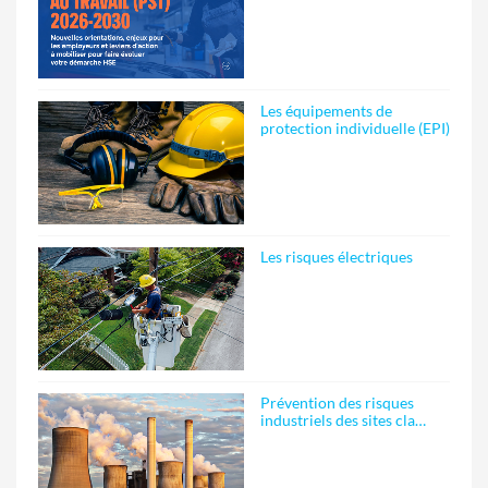
Les équipements de
protection individuelle (EPI)
Les risques électriques
Prévention des risques
industriels des sites cla…