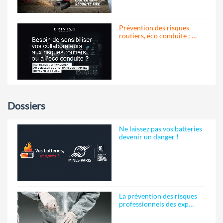
Prévention des risques
routiers, éco conduite : …
Dossiers
Ne laissez pas vos batteries
devenir un danger !
La prévention des risques
professionnels des exp…