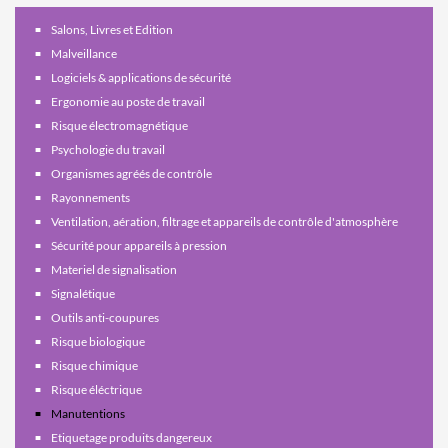
Salons, Livres et Edition
Malveillance
Logiciels & applications de sécurité
Ergonomie au poste de travail
Risque électromagnétique
Psychologie du travail
Organismes agréés de contrôle
Rayonnements
Ventilation, aération, filtrage et appareils de contrôle d'atmosphère
Sécurité pour appareils à pression
Materiel de signalisation
Signalétique
Outils anti-coupures
Risque biologique
Risque chimique
Risque éléctrique
Manutentions
Etiquetage produits dangereux