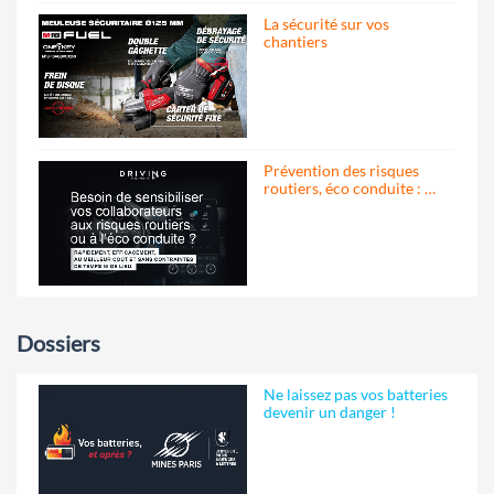
La sécurité sur vos
chantiers
Prévention des risques
routiers, éco conduite : …
Dossiers
Ne laissez pas vos batteries
devenir un danger !