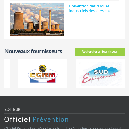
Prévention des risques
industriels des sites cla…
Nouveaux fournisseurs
Rechercher un fournisseur
EDITEUR
Officiel Prevention : Sécurité au travail, prévention risque professionnel.