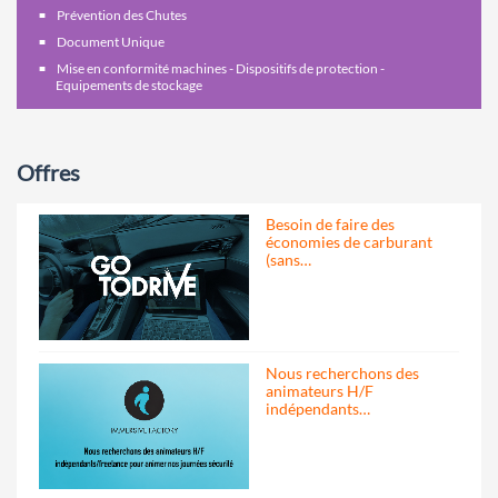
Prévention des Chutes
Document Unique
Mise en conformité machines - Dispositifs de protection -
Equipements de stockage
Offres
Besoin de faire des
économies de carburant
(sans…
Nous recherchons des
animateurs H/F
indépendants…