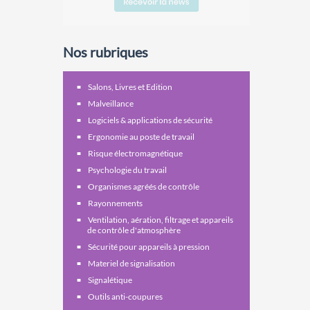
Nos rubriques
Salons, Livres et Edition
Malveillance
Logiciels & applications de sécurité
Ergonomie au poste de travail
Risque électromagnétique
Psychologie du travail
Organismes agréés de contrôle
Rayonnements
Ventilation, aération, filtrage et appareils
de contrôle d'atmosphère
Sécurité pour appareils à pression
Materiel de signalisation
Signalétique
Outils anti-coupures