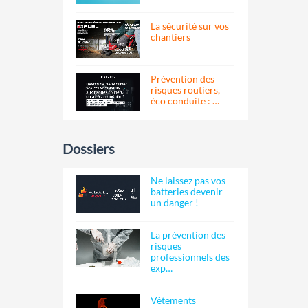
La sécurité sur vos
chantiers
Prévention des
risques routiers,
éco conduite : …
Dossiers
Ne laissez pas vos
batteries devenir
un danger !
La prévention des
risques
professionnels des
exp…
Vêtements