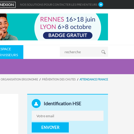
NEXION
NOS SOLUTIONS POUR CONTACTER LES PREVENTEURS
ESPACE
RNISSEURS
ORGANISATION ERGONOMIE
PRÉVENTION DES CHUTES
ATTENDANCE FRANCE
Identification HSE
ENVOYER