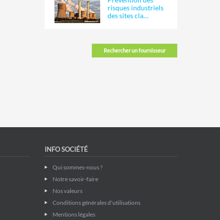
risques industriels
des sites cla…
Rechercher un fournisseur
INFO SOCIÉTÉ
Qui sommes-nous ?
Notre savoir-faire
Nos valeurs
Conditions générales d'utilisations
Mentions légales