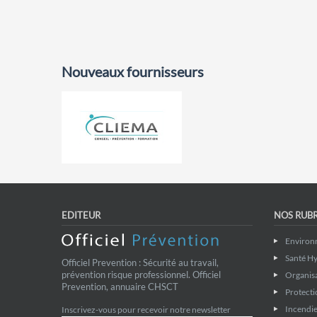
Nouveaux fournisseurs
EDITEUR
NOS RUB
Environ
Santé Hy
Officiel Prevention : Sécurité au travail,
prévention risque professionnel. Officiel
Organis
Prevention, annuaire CHSCT
Protecti
Incendie
Inscrivez-vous pour recevoir notre newsletter