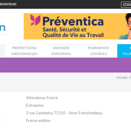
CON
PREVENTEURS
N
PROTECTIONS
INCENDIE
FORMATION
INDIVIDUELLES
EXPLOSION
CONSEILS
FOU
ACCUEIL
Attendance France
Entreprise
2 rue Gambetta 77210 - Avon-Fontainebleau
: