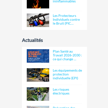
ininflammables
Les Protecteurs
Individuels contre
le Bruit (PIC…
Actualités
Plan Santé au
Travail 2026-2030 :
ce qui change …
Les équipements de
protection
individuelle (EPI)
Les risques
électriques
Prévention des