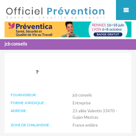
Cookies management panel
jcb conseils
FOURNISSEUR :
jcb conseils
FORME JURIDIQUE :
Entreprise
ADRESSE :
23 allée Valentin 33470 -
Gujan Mestras
ZONE DE CHALANDISE :