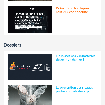
Prévention des risques
routiers, éco conduite : …
Dossiers
Ne laissez pas vos batteries
devenir un danger !
La prévention des risques
professionnels des exp…