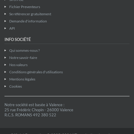
Fichier Preventeurs
Se référencer gratuitement
Demande d'information
API
INFO SOCIÉTÉ
Qui sommes-nous ?
Notre savoir-faire
Nos valeurs
Conditions générales d'utilisations
Mentions légales
Cookies
Notre société est basée à Valence :
25 rue Frédéric Chopin - 26000 Valence
R.C.S. ROMANS 492 380 522