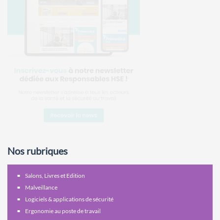
Nos rubriques
Salons, Livres et Edition
Malveillance
Logiciels & applications de sécurité
Ergonomie au poste de travail