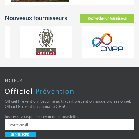
Nouveaux fournisseurs
Rechercher un fournisseur
EDITEUR
Officiel Prevention : Sécurité au travail, prévention risque professionnel.
Officiel Prevention, annuaire CHSCT
Inscrivez-vous pour recevoir notre newsletter
JE M'INSCRIS