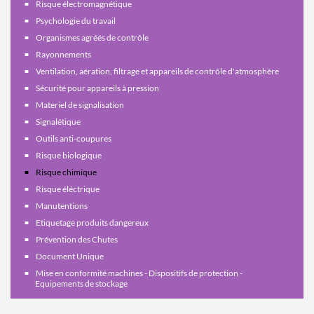
Risque électromagnétique
Psychologie du travail
Organismes agréés de contrôle
Rayonnements
Ventilation, aération, filtrage et appareils de contrôle d'atmosphère
Sécurité pour appareils à pression
Materiel de signalisation
Signalétique
Outils anti-coupures
Risque biologique
Risque chimique
Risque éléctrique
Manutentions
Etiquetage produits dangereux
Prévention des Chutes
Document Unique
Mise en conformité machines - Dispositifs de protection -
Equipements de stockage