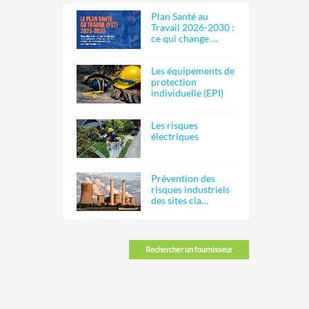
Plan Santé au
Travail 2026-2030 :
ce qui change …
Les équipements de
protection
individuelle (EPI)
Les risques
électriques
Prévention des
risques industriels
des sites cla…
Rechercher un fournisseur