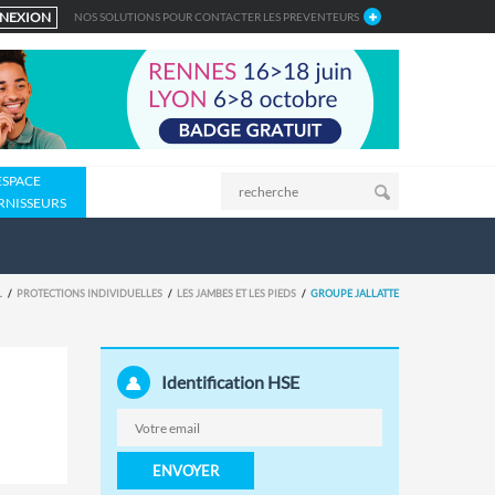
NEXION
NOS SOLUTIONS POUR CONTACTER LES PREVENTEURS
ESPACE
RNISSEURS
L
PROTECTIONS INDIVIDUELLES
LES JAMBES ET LES PIEDS
GROUPE JALLATTE
Identification HSE
ENVOYER