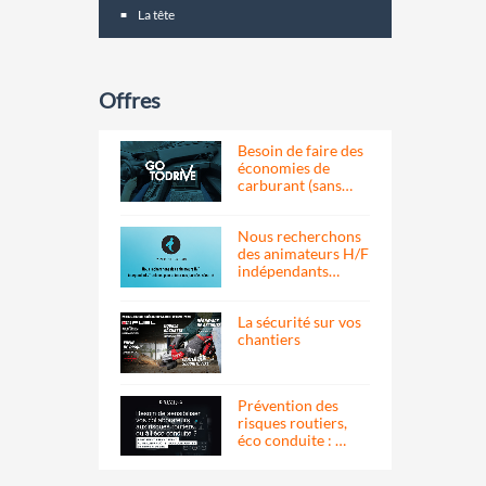
La tête
Offres
Besoin de faire des
économies de
carburant (sans…
Nous recherchons
des animateurs H/F
indépendants…
La sécurité sur vos
chantiers
Prévention des
risques routiers,
éco conduite : …