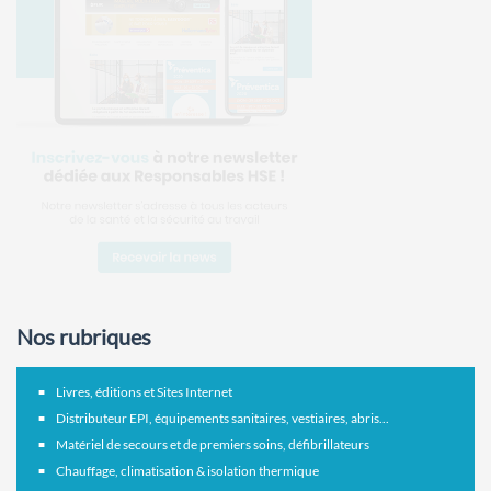
Nos rubriques
Livres, éditions et Sites Internet
Distributeur EPI, équipements sanitaires, vestiaires, abris...
Matériel de secours et de premiers soins, défibrillateurs
Chauffage, climatisation & isolation thermique