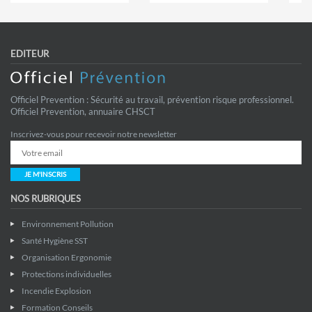
EDITEUR
Officiel Prevention : Sécurité au travail, prévention risque professionnel.
Officiel Prevention, annuaire CHSCT
Inscrivez-vous pour recevoir notre newsletter
JE M'INSCRIS
NOS RUBRIQUES
Environnement Pollution
Santé Hygiène SST
Organisation Ergonomie
Protections individuelles
Incendie Explosion
Formation Conseils