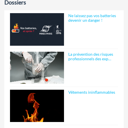
Dossiers
Ne laissez pas vos batteries
devenir un danger !
La prévention des risques
professionnels des exp…
Vêtements ininflammables