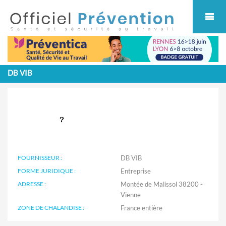
Cookies management panel
DB VIB
FOURNISSEUR :
DB VIB
FORME JURIDIQUE :
Entreprise
ADRESSE :
Montée de Malissol 38200 -
Vienne
ZONE DE CHALANDISE :