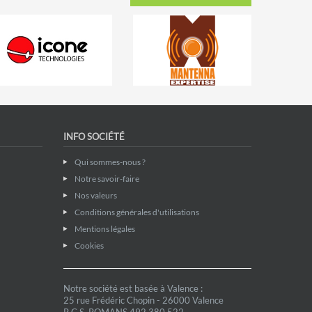
INFO SOCIÉTÉ
Qui sommes-nous ?
Notre savoir-faire
Nos valeurs
Conditions générales d'utilisations
Mentions légales
Cookies
Notre société est basée à Valence :
25 rue Frédéric Chopin - 26000 Valence