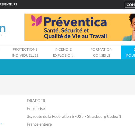
CON
PREVENTEURS
N
PROTECTIONS
INCENDIE
FORMATION
INDIVIDUELLES
EXPLOSION
CONSEILS
FOU
DRAEGER
Entreprise
3c, route de la Fédération 67025 - Strasbourg Cedex 1
: