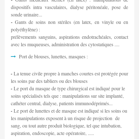
dispositifs intra vasculaires, dialyse péritonéale, pose de
sonde urinaire...
-
Gants de soins non stériles (en latex, en vinyle ou en
polyéthylène) :
prélèvements sanguins, aspirations endotrachéales, contact
avec les muqueuses, administration des cytostatiques ....
Port de blouses, lunettes, masques :
-
La tenue civile propre à manches courtes est protégée pour
les soins par des tabliers ou des blouses
-
Le port du masque de type chirurgical est indiqué pour le
soins spécialisés tels que : manipulations sur site implanté,
cathéter central, dialyse, patients immunodéprimés...
-
Le port de lunettes et de masque est indiqué si les soins ou
les manipulations exposent à un risque de projection de
sang, ou tout autre produit biologique, tel que intubation,
aspiration, endoscopie, acte opératoire, .....