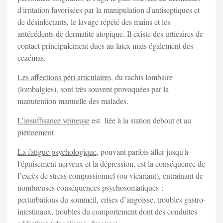
d'irritation favorisées par la manipulation d'antiseptiques et
de désinfectants, le lavage répété des mains et les
antécédents de dermatite atopique. Il existe des urticaires de
contact principalement dues au latex mais également des
eczémas.
Les affections péri articulaires
, du rachis lombaire
(lombalgies), sont très souvent provoquées par la
manutention manuelle des malades.
L’insuffisance veineuse
est liée à la station debout et au
piétinement
La fatigue psychologique
, pouvant parfois aller jusqu'à
l'épuisement nerveux et la dépression, est la conséquence de
l’excès de stress compassionnel (ou vicariant), entraînant de
nombreuses conséquences psychosomatiques :
perturbations du sommeil, crises d’angoisse, troubles gastro-
intestinaux, troubles du comportement dont des conduites