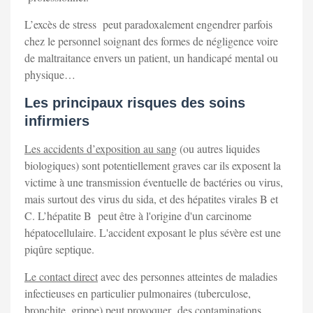
L’excès de stress peut paradoxalement engendrer parfois
chez le personnel soignant des formes de négligence voire
de maltraitance envers un patient, un handicapé mental ou
physique…
Les principaux risques des soins
infirmiers
Les accidents d’exposition au sang
(ou autres liquides
biologiques) sont potentiellement graves car ils exposent la
victime à une transmission éventuelle de bactéries ou virus,
mais surtout des virus du sida, et des hépatites virales B et
C. L’hépatite B peut être à l'origine d'un carcinome
hépatocellulaire. L'accident exposant le plus sévère est une
piqûre septique.
Le contact direct
avec des personnes atteintes de maladies
infectieuses en particulier pulmonaires (tuberculose,
bronchite, grippe) peut provoquer des contaminations