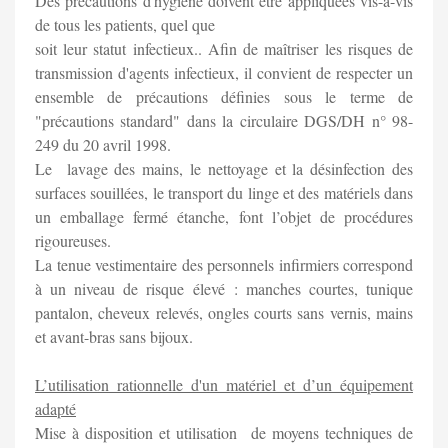
Des précautions d'hygiène doivent être appliquées vis-à-vis
de tous les patients, quel que
soit leur statut infectieux.. Afin de maîtriser les risques de
transmission d'agents infectieux, il convient de respecter un
ensemble de précautions définies sous le terme de
"précautions standard" dans la circulaire DGS/DH n° 98-
249 du 20 avril 1998.
Le lavage des mains, le nettoyage et la désinfection des
surfaces souillées, le transport du linge et des matériels dans
un emballage fermé étanche, font l’objet de procédures
rigoureuses.
La tenue vestimentaire des personnels infirmiers correspond
à un niveau de risque élevé : manches courtes, tunique
pantalon, cheveux relevés, ongles courts sans vernis, mains
et avant-bras sans bijoux.
L’utilisation rationnelle d'un matériel et d’un équipement
adapté
Mise à disposition et utilisation de moyens techniques de