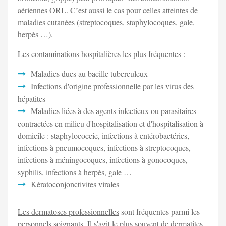
aériennes ORL. C’est aussi le cas pour celles atteintes de
maladies cutanées (streptocoques, staphylocoques, gale,
herpès …).
Les contaminations hospitalières
les plus fréquentes :
Maladies dues au bacille tuberculeux
Infections d'origine professionnelle par les virus des
hépatites
Maladies liées à des agents infectieux ou parasitaires
contractées en milieu d'hospitalisation et d'hospitalisation à
domicile : staphylococcie, infections à entérobactéries,
infections à pneumocoques, infections à streptocoques,
infections à méningocoques, infections à gonocoques,
syphilis, infections à herpès, gale …
Kératoconjonctivites virales
Les dermatoses professionnelles
sont fréquentes parmi les
personnels soignants. Il s'agit le plus souvent de dermatites