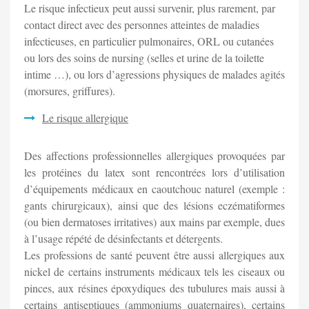
Le risque infectieux peut aussi survenir, plus rarement, par
contact direct avec des personnes atteintes de maladies
infectieuses, en particulier pulmonaires, ORL ou cutanées
ou lors des soins de nursing (selles et urine de la toilette
intime …), ou lors d’agressions physiques de malades agités
(morsures, griffures).
Le risque allergique
Des affections professionnelles allergiques provoquées par
les protéines du latex sont rencontrées lors d’utilisation
d’équipements médicaux en caoutchouc naturel (exemple :
gants chirurgicaux), ainsi que des lésions eczématiformes
(ou bien dermatoses irritatives) aux mains par exemple, dues
à l’usage répété de désinfectants et détergents.
Les professions de santé peuvent être aussi allergiques aux
nickel de certains instruments médicaux tels les ciseaux ou
pinces, aux résines époxydiques des tubulures mais aussi à
certains antiseptiques (ammoniums quaternaires), certains