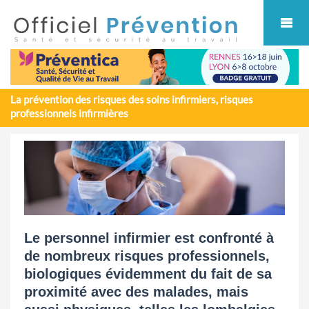
Cookies management panel
La prévention des risques des soins infirmiers, risques
professionnels infirmières
Le personnel infirmier est confronté à
de nombreux risques professionnels,
biologiques évidemment du fait de sa
proximité avec des malades, mais