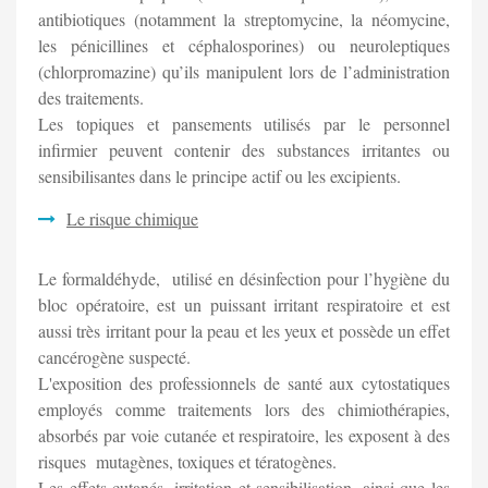
antibiotiques (notamment la streptomycine, la néomycine,
les pénicillines et céphalosporines) ou neuroleptiques
(chlorpromazine) qu’ils manipulent lors de l’administration
des traitements.
Les topiques et pansements utilisés par le personnel
infirmier peuvent contenir des substances irritantes ou
sensibilisantes dans le principe actif ou les excipients.
Le risque chimique
Le formaldéhyde, utilisé en désinfection pour l’hygiène du
bloc opératoire, est un puissant irritant respiratoire et est
aussi très irritant pour la peau et les yeux et possède un effet
cancérogène suspecté.
L'exposition des professionnels de santé aux cytostatiques
employés comme traitements lors des chimiothérapies,
absorbés par voie cutanée et respiratoire, les exposent à des
risques mutagènes, toxiques et tératogènes.
Les effets cutanés, irritation et sensibilisation, ainsi que les