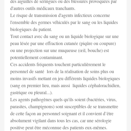
des aiguilles de seringues ou des blessures provoquées par
d'autres outils médicaux tranchants.
Le risque de transmission d'agents infectieux concerne
l'ensemble des germes véhiculés par le sang ou les liquides
biologiques du patient.
Tout contact avec du sang ou un liquide biologique sur une
peau lésée par une effraction cutanée (piqûre ou coupure)
ou une projection sur une muqueuse (œil, bouche) est
potentiellement contaminant.
Ces accidents fréquents touchent particulièrement le
personnel de santé lors de la réalisation de soins plus ou
moins invasifs mettant en jeu différents liquides biologiques
(sang en premier lieu, mais aussi liquides céphalorachidien,
gastrique ou pleural...).
Les agents pathogènes quels qu'ils soient (bactéries, virus,
parasites, champignons) sont susceptibles de se transmettre
de cette façon au personnel soignant et il convient d’être
absolument vigilant dans tous les cas, car une sérologie
positive peut être méconnue des patients eux-mêmes.