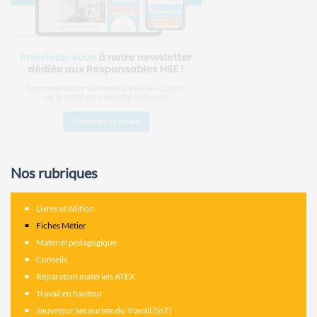
Nos rubriques
Livres et édition
Fiches Métier
Materiel pédagogique
Conseils
Réparation matériels ATEX
Travail en hauteur
Sauveteur Secouriste du Travail (SST)