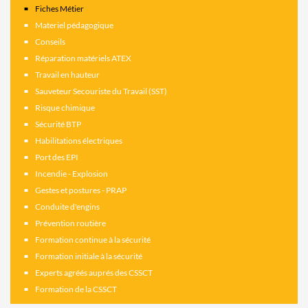
Fiches Métier
Materiel pédagogique
Conseils
Réparation matériels ATEX
Travail en hauteur
Sauveteur Secouriste du Travail (SST)
Risque chimique
Sécurité BTP
Habilitations électriques
Port des EPI
Incendie - Explosion
Gestes et postures - PRAP
Conduite d'engins
Prévention routière
Formation continue à la sécurité
Formation initiale à la sécurité
Experts agréés auprés des CSSCT
Formation de la CSSCT