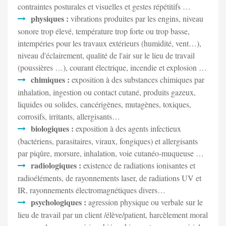
contraintes posturales et visuelles et gestes répétitifs …
physiques :
vibrations produites par les engins, niveau
sonore trop élevé, température trop forte ou trop basse,
intempéries pour les travaux extérieurs (humidité, vent…),
niveau d'éclairement, qualité de l'air sur le lieu de travail
(poussières …), courant électrique, incendie et explosion …
chimiques :
exposition à des substances chimiques par
inhalation, ingestion ou contact cutané, produits gazeux,
liquides ou solides, cancérigènes, mutagènes, toxiques,
corrosifs, irritants, allergisants…
biologiques :
exposition à des agents infectieux
(bactériens, parasitaires, viraux, fongiques) et allergisants
par piqûre, morsure, inhalation, voie cutanéo-muqueuse …
radiologiques :
existence de radiations ionisantes et
radioéléments, de rayonnements laser, de radiations UV et
IR, rayonnements électromagnétiques divers…
psychologiques :
agression physique ou verbale sur le
lieu de travail par un client /élève/patient, harcèlement moral