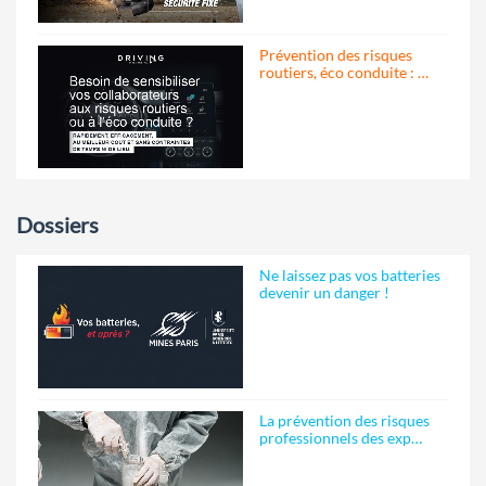
Prévention des risques
routiers, éco conduite : …
Dossiers
Ne laissez pas vos batteries
devenir un danger !
La prévention des risques
professionnels des exp…