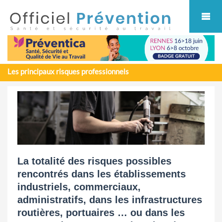
Cookies management panel
Les principaux risques professionnels
La totalité des risques possibles
rencontrés dans les établissements
industriels, commerciaux,
administratifs, dans les infrastructures
routières, portuaires … ou dans les