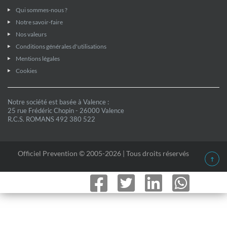
Qui sommes-nous ?
Notre savoir-faire
Nos valeurs
Conditions générales d'utilisations
Mentions légales
Cookies
Notre société est basée à Valence :
25 rue Frédéric Chopin - 26000 Valence
R.C.S. ROMANS 492 380 522
Officiel Prevention © 2005-2026 | Tous droits réservés