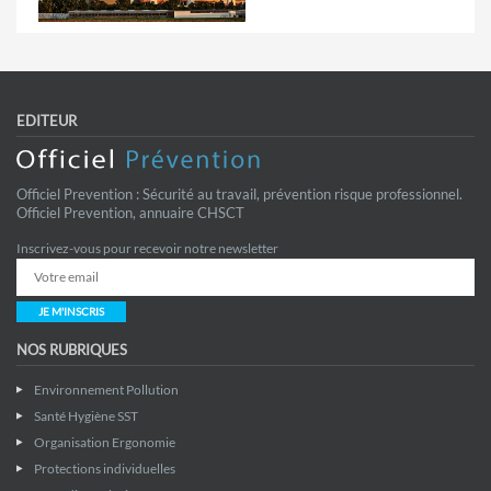
EDITEUR
Officiel Prevention : Sécurité au travail, prévention risque professionnel.
Officiel Prevention, annuaire CHSCT
Inscrivez-vous pour recevoir notre newsletter
JE M'INSCRIS
NOS RUBRIQUES
Environnement Pollution
Santé Hygiène SST
Organisation Ergonomie
Protections individuelles