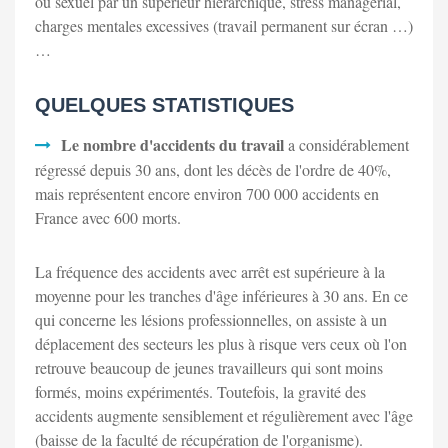
ou sexuel par un supérieur hiérarchique, stress managérial,
charges mentales excessives (travail permanent sur écran …)
…
QUELQUES STATISTIQUES
Le nombre d'accidents du travail
a considérablement
régressé depuis 30 ans, dont les décès de l'ordre de 40%,
mais représentent encore environ 700 000 accidents en
France avec 600 morts.
La fréquence des accidents avec arrêt est supérieure à la
moyenne pour les tranches d'âge inférieures à 30 ans. En ce
qui concerne les lésions professionnelles, on assiste à un
déplacement des secteurs les plus à risque vers ceux où l'on
retrouve beaucoup de jeunes travailleurs qui sont moins
formés, moins expérimentés. Toutefois, la gravité des
accidents augmente sensiblement et régulièrement avec l'âge
(baisse de la faculté de récupération de l'organisme).