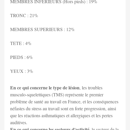
MEMBRES INFERIEURS (Hors pieds) : 19%
TRONC : 21%
MEMBRES SUPERIEURS : 12%
TETE : 4%
PIEDS : 6%
YEUX : 3%
En ce qui concerne le type de lésion
, les troubles
musculo-squelettiques (TMS) représente le premier
problème de santé au travail en France, et les conséquences
néfastes du stress au travail sont en forte progression, ainsi
que les réactions asthmatiques et allergiques et les pertes
auditives.
En ce qui concerne les secteurs d'activité
, le secteur de la