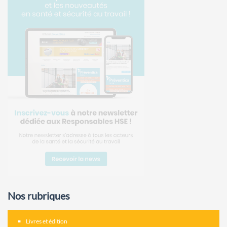
Nos rubriques
Livres et édition