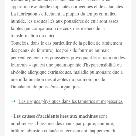
apparition éventuelle d'opacités cornéennes et de cataractes.
La fabrication s'effectuant la plupart du temps en milieu
humide, les risques liés aux poussières de cuir sont assez
faibles (en comparaison de ceux des métiers de la
transformation du cuir).
Toutefois, dans le cas particulier de la pelleterie (traitement
des peaux de fourrure), les poils de fourrure animale
peuvent générer des poussières provoquant le « poumon des
fourreurs » qui est une pneumopathie d'hypersensibilité ou
alvéolite allergique extrinsèques, maladie pulmonaire due à
une inflammation des alvéoles du poumon lors de
l'inhalation de poussières organiques.
Les risques physiques dans les tanneries et mégisseries
Les causes d'accidents liées aux machines
-
sont
nombreuses : blessures des mains par piqûre, coupure,
brûlure, abrasion cutanée ou écrasement, happement du