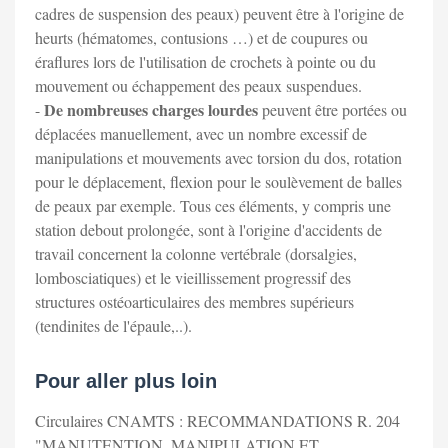
cadres de suspension des peaux) peuvent être à l'origine de
heurts (hématomes, contusions …) et de coupures ou
éraflures lors de l'utilisation de crochets à pointe ou du
mouvement ou échappement des peaux suspendues.
De nombreuses charges lourdes
-
peuvent être portées ou
déplacées manuellement, avec un nombre excessif de
manipulations et mouvements avec torsion du dos, rotation
pour le déplacement, flexion pour le soulèvement de balles
de peaux par exemple. Tous ces éléments, y compris une
station debout prolongée, sont à l'origine d'accidents de
travail concernent la colonne vertébrale (dorsalgies,
lombosciatiques) et le vieillissement progressif des
structures ostéoarticulaires des membres supérieurs
(tendinites de l'épaule,..).
Pour aller plus loin
Circulaires CNAMTS : RECOMMANDATIONS R. 204
"MANUTENTION, MANIPULATION ET