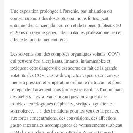
Une exposition prolongée à l'arsenic, par inhalation ou
contact cutané à des doses plus ou moins fortes, peut
entrainer des cancers du poumon et de la peau (tableaux 20
et 20bis du régime général des maladies professionnelles) et
affecte le fonctionnement rénal.
Les solvants sont des composés organiques volatils (COV)
qui peuvent être allergisants, irritants, inflammables et
toxiques : cette dangerosité est accrue du fait de la grande
volatilité des COV, c'est-à-dire que les vapeurs sont émises
même à pression et température ordinaire de travail, et donc
se répandent aisément sous forme gazeuse dans l'air ambiant
des ateliers. Les solvants organiques provoquent des
troubles neurologiques (céphalées, vertiges, agitation ou
somnolence, …), des irritations pour les yeux et la peau et,
aux fortes concentrations, des convulsions, des affections
gastro-intestinales accompagnées de vomissements (Tableau
n°84 des maladies professionnelles du Régime Général :