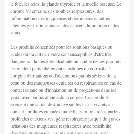
le foie, les reins, la glande thyroïde et la moelle osseuse. Le
chrome VI entraîne des troubles respiratoires, des
inflammations des muqueuses et des ulcères et autres
atteintes gastro-intestinales, des cancers du poumon et des
sinus.
Les produits concentrés pour les solutions basiques ou
acides du travail de rivière sont susceptibles d'être très
dangereux : la très forte alcalinité ou acidité de ces produits
les rendent particulièrement caustiques ou corrosifs, à
l'origine d'irritations et d'ulcérations parfois sévères de la
peau ou des muqueuses oculaires ou respiratoires en cas de
contact cutané ou d'inhalation ou de projections dans les
yeux, avec parfois atteinte de la cornée. Ces produits
exercent une action destructive sur les tissus vivants au
contact : brûlures cutanées immédiates ou retardées parfois
profondes et extensives, gêne respiratoire jusqu'à de graves
irritations des muqueuses respiratoires avec possibilité
d'œdème pulmonaire, lésions oculaires sévères, avec