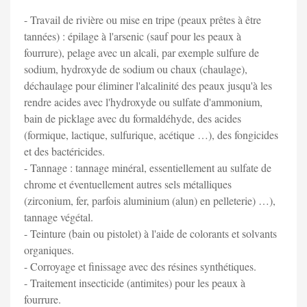
- Travail de rivière ou mise en tripe (peaux prêtes à être
tannées) : épilage à l'arsenic (sauf pour les peaux à
fourrure), pelage avec un alcali, par exemple sulfure de
sodium, hydroxyde de sodium ou chaux (chaulage),
déchaulage pour éliminer l'alcalinité des peaux jusqu'à les
rendre acides avec l'hydroxyde ou sulfate d'ammonium,
bain de picklage avec du formaldéhyde, des acides
(formique, lactique, sulfurique, acétique …), des fongicides
et des bactéricides.
- Tannage : tannage minéral, essentiellement au sulfate de
chrome et éventuellement autres sels métalliques
(zirconium, fer, parfois aluminium (alun) en pelleterie) …),
tannage végétal.
- Teinture (bain ou pistolet) à l'aide de colorants et solvants
organiques.
- Corroyage et finissage avec des résines synthétiques.
- Traitement insecticide (antimites) pour les peaux à
fourrure.