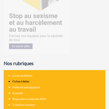
Nos rubriques
Livres et édition
Fiches Métier
Materiel pédagogique
Conseils
Réparation matériels ATEX
Travail en hauteur