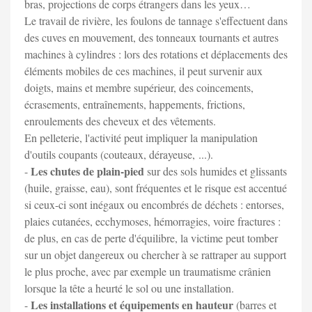
bras, projections de corps étrangers dans les yeux…
Le travail de rivière, les foulons de tannage s'effectuent dans
des cuves en mouvement, des tonneaux tournants et autres
machines à cylindres : lors des rotations et déplacements des
éléments mobiles de ces machines, il peut survenir aux
doigts, mains et membre supérieur, des coincements,
écrasements, entraînements, happements, frictions,
enroulements des cheveux et des vêtements.
En pelleterie, l'activité peut impliquer la manipulation
d'outils coupants (couteaux, dérayeuse, ...).
Les chutes de plain-pied
-
sur des sols humides et glissants
(huile, graisse, eau), sont fréquentes et le risque est accentué
si ceux-ci sont inégaux ou encombrés de déchets : entorses,
plaies cutanées, ecchymoses, hémorragies, voire fractures :
de plus, en cas de perte d'équilibre, la victime peut tomber
sur un objet dangereux ou chercher à se rattraper au support
le plus proche, avec par exemple un traumatisme crânien
lorsque la tête a heurté le sol ou une installation.
Les installations et équipements en hauteur
-
(barres et