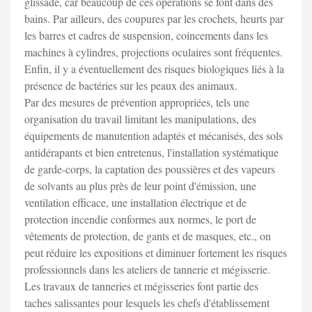
glissade, car beaucoup de ces opérations se font dans des
bains. Par ailleurs, des coupures par les crochets, heurts par
les barres et cadres de suspension, coincements dans les
machines à cylindres, projections oculaires sont fréquentes.
Enfin, il y a éventuellement des risques biologiques liés à la
présence de bactéries sur les peaux des animaux.
Par des mesures de prévention appropriées, tels une
organisation du travail limitant les manipulations, des
équipements de manutention adaptés et mécanisés, des sols
antidérapants et bien entretenus, l'installation systématique
de garde-corps, la captation des poussières et des vapeurs
de solvants au plus près de leur point d'émission, une
ventilation efficace, une installation électrique et de
protection incendie conformes aux normes, le port de
vêtements de protection, de gants et de masques, etc., on
peut réduire les expositions et diminuer fortement les risques
professionnels dans les ateliers de tannerie et mégisserie.
Les travaux de tanneries et mégisseries font partie des
taches salissantes pour lesquels les chefs d'établissement