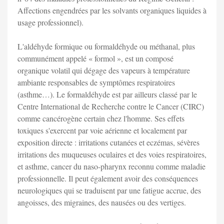
Affections engendrées par les solvants organiques liquides à
usage professionnel).
L'aldéhyde formique ou formaldéhyde ou méthanal, plus
communément appelé « formol », est un composé
organique volatil qui dégage des vapeurs à température
ambiante responsables de symptômes respiratoires
(asthme…). Le formaldéhyde est par ailleurs classé par le
Centre International de Recherche contre le Cancer (CIRC)
comme cancérogène certain chez l'homme. Ses effets
toxiques s'exercent par voie aérienne et localement par
exposition directe : irritations cutanées et eczémas, sévères
irritations des muqueuses oculaires et des voies respiratoires,
et asthme, cancer du naso-pharynx reconnu comme maladie
professionnelle. Il peut également avoir des conséquences
neurologiques qui se traduisent par une fatigue accrue, des
angoisses, des migraines, des nausées ou des vertiges.