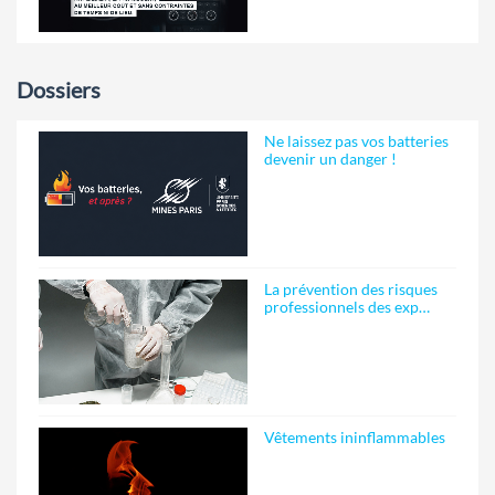
Dossiers
Ne laissez pas vos batteries
devenir un danger !
La prévention des risques
professionnels des exp…
Vêtements ininflammables