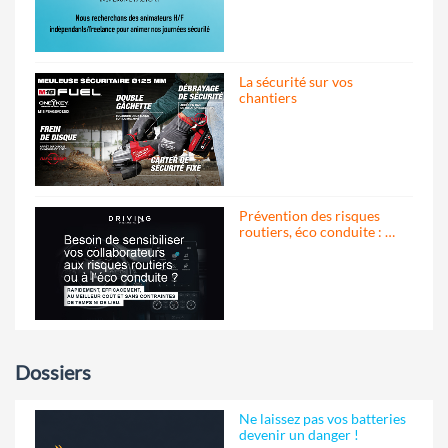
La sécurité sur vos
chantiers
Prévention des risques
routiers, éco conduite : …
Dossiers
Ne laissez pas vos batteries
devenir un danger !