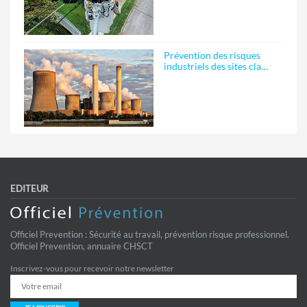
Prévention des risques
industriels des sites cla…
EDITEUR
Officiel Prevention : Sécurité au travail, prévention risque professionnel.
Officiel Prevention, annuaire CHSCT
Inscrivez-vous pour recevoir notre newsletter