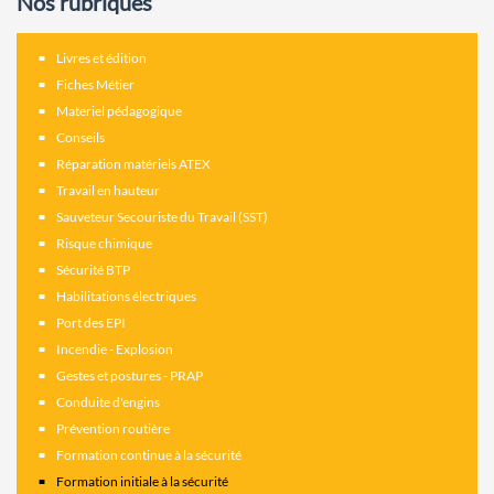
Nos rubriques
Livres et édition
Fiches Métier
Materiel pédagogique
Conseils
Réparation matériels ATEX
Travail en hauteur
Sauveteur Secouriste du Travail (SST)
Risque chimique
Sécurité BTP
Habilitations électriques
Port des EPI
Incendie - Explosion
Gestes et postures - PRAP
Conduite d'engins
Prévention routière
Formation continue à la sécurité
Formation initiale à la sécurité