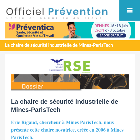
Cookies management panel
La chaire de sécurité industrielle de Mines-ParisTech
La chaire de sécurité industrielle de
Mines-ParisTech
Éric Rigaud, chercheur à Mines ParisTech, nous
présente cette chaire novatrice, créée en 2006 à Mines
ParisTech.