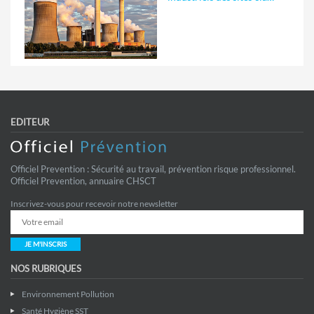
EDITEUR
Officiel Prevention : Sécurité au travail, prévention risque professionnel.
Officiel Prevention, annuaire CHSCT
Inscrivez-vous pour recevoir notre newsletter
JE M'INSCRIS
NOS RUBRIQUES
Environnement Pollution
Santé Hygiène SST