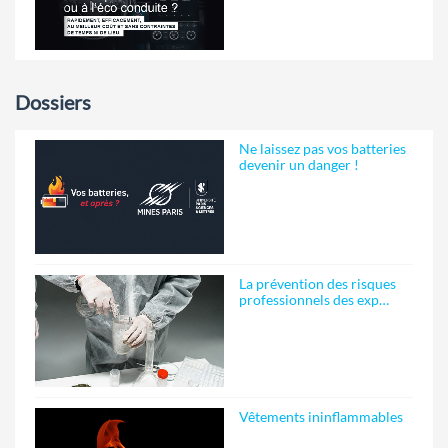
Dossiers
Ne laissez pas vos batteries
devenir un danger !
La prévention des risques
professionnels des exp…
Vêtements ininflammables