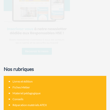
Nos rubriques
Livres et édition
Fiches Métier
Materiel pédagogique
Conseils
Réparation matériels ATEX