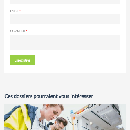
EMAIL
COMMENT
Enregistrer
Ces dossiers pourraient vous intéresser