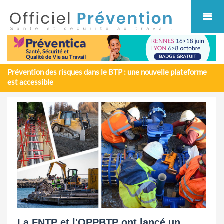
Cookies management panel
Prévention des risques dans le BTP : une nouvelle plateforme
est accessible
La FNTP et l'OPPBTP ont lancé un