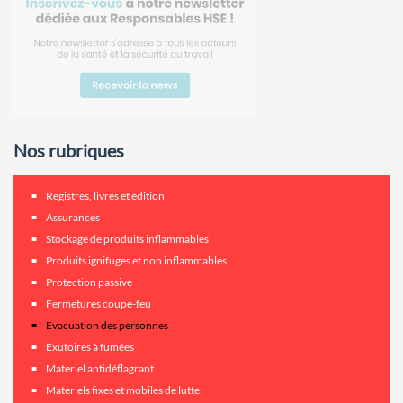
Nos rubriques
Registres, livres et édition
Assurances
Stockage de produits inflammables
Produits ignifuges et non inflammables
Protection passive
Fermetures coupe-feu
Evacuation des personnes
Exutoires à fumées
Materiel antidéflagrant
Materiels fixes et mobiles de lutte