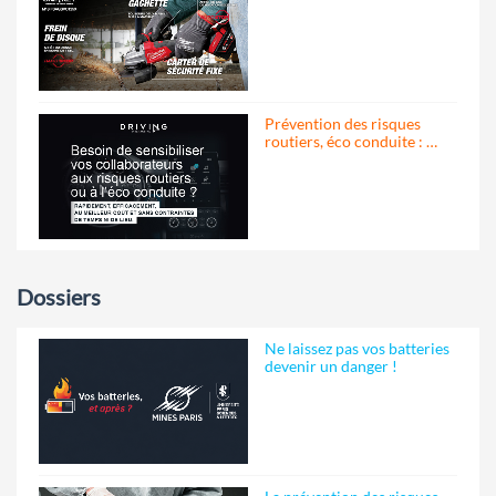
Prévention des risques
routiers, éco conduite : …
Dossiers
Ne laissez pas vos batteries
devenir un danger !