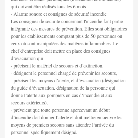
qui doivent être réalisés tous les 6 mois.
-
Alarme sonore et consignes de sécurité incendie
Les consignes de sécurité concernant l'incendie font partie
intégrante des mesures de prévention. Elles sont obligatoires
pour les établissements comptant plus de 50 personnes ou
ceux où sont manipulées des matières inflammables. Le
chef d‘entreprise doit mettre en place des consignes
d‘évacuation qui :
- précisent le matériel de secours et d‘extinction,
- désignent le personnel chargé de prévenir les secours,
- précisent les moyens d‘alerte, et d‘évacuation (désignation
du guide d‘évacuation, désignation de la personne qui
donne l‘alerte aux pompiers en cas d‘incendie et aux
secours extérieurs),
- prévoient que toute personne apercevant un début
d‘incendie doit donner l‘alerte et doit mettre en oeuvre les
moyens de premiers secours sans attendre l‘arrivée du
personnel spécifiquement désigné.