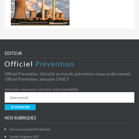
EDITEUR
Officiel Prevention : Sécurité au travail, prévention risque professionnel.
Officiel Prevention, annuaire CHSCT
Inscrivez-vous pour recevoir notre newsletter
JE M'INSCRIS
NOS RUBRIQUES
Environnement Pollution
Santé Hygiène SST