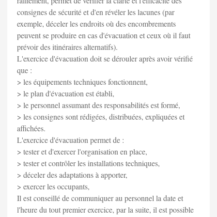
ralliement, permet de vérifier la clarté et l'efficacité des
consignes de sécurité et d'en révéler les lacunes (par
exemple, déceler les endroits où des encombrements
peuvent se produire en cas d'évacuation et ceux où il faut
prévoir des itinéraires alternatifs).
L'exercice d'évacuation doit se dérouler après avoir vérifié
que :
> les équipements techniques fonctionnent,
> le plan d'évacuation est établi,
> le personnel assumant des responsabilités est formé,
> les consignes sont rédigées, distribuées, expliquées et
affichées.
L'exercice d'évacuation permet de :
> tester et d'exercer l'organisation en place,
> tester et contrôler les installations techniques,
> déceler des adaptations à apporter,
> exercer les occupants,
Il est conseillé de communiquer au personnel la date et
l'heure du tout premier exercice, par la suite, il est possible