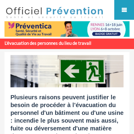
Cookies management panel
L'évacuation des personnes du lieu de travail
Plusieurs raisons peuvent justifier le
besoin de procéder à l'évacuation du
personnel d'un bâtiment ou d'une usine
: incendie le plus souvent mais aussi,
fuite ou déversement d'une matière