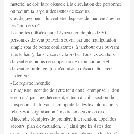
matériel ne doit faire obstacle à la circulation des personnes
ou réduire la largeur des issues de secours.
Ces dégagements doivent être disposés de manière à éviter
les "cul-de-sac".
Les portes utilisées pour l'évacuation de plus de 50
personnes doivent pouvoir s'ouvrir par une manipulation
simple (pas de portes coulissantes, à tambour ou s'ouvrant
vers le haut), dans le sens de la sortie. Tous les escaliers
doivent être munis de rampes ou de main courante et
doivent se prolonger jusqu'au niveau d'évacuation vers
l'extérieur
-
Le registre incendie
Un registre incendie doit être tenu dans l'entreprise. Il doit
être mis à jour régulièrement, et tenu à la disposition de
l'inspection du travail. Il comporte toutes les informations
relatives à l'organisation à mettre en oeuvre en cas
d'incendie (équipiers de première intervention, appel des
secours, plan d'évacuation, …) ainsi que les dates des
exercices et essais périodiques (évacuation et extincteurs)