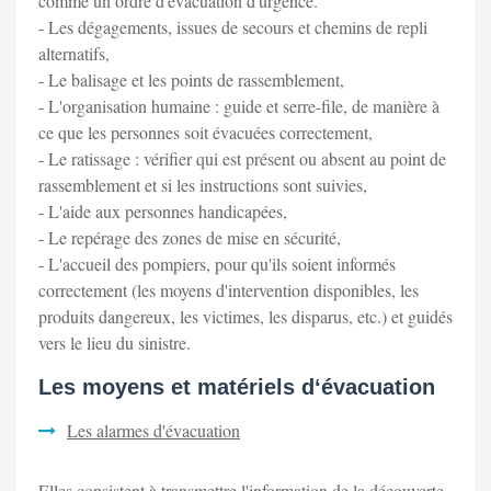
comme un ordre d'évacuation d'urgence.
- Les dégagements, issues de secours et chemins de repli
alternatifs,
- Le balisage et les points de rassemblement,
- L'organisation humaine : guide et serre-file, de manière à
ce que les personnes soit évacuées correctement,
- Le ratissage : vérifier qui est présent ou absent au point de
rassemblement et si les instructions sont suivies,
- L'aide aux personnes handicapées,
- Le repérage des zones de mise en sécurité,
- L'accueil des pompiers, pour qu'ils soient informés
correctement (les moyens d'intervention disponibles, les
produits dangereux, les victimes, les disparus, etc.) et guidés
vers le lieu du sinistre.
Les moyens et matériels d‘évacuation
Les alarmes d'évacuation
Elles consistent à transmettre l'information de la découverte