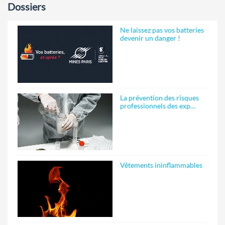
Dossiers
Ne laissez pas vos batteries
devenir un danger !
La prévention des risques
professionnels des exp…
Vêtements ininflammables