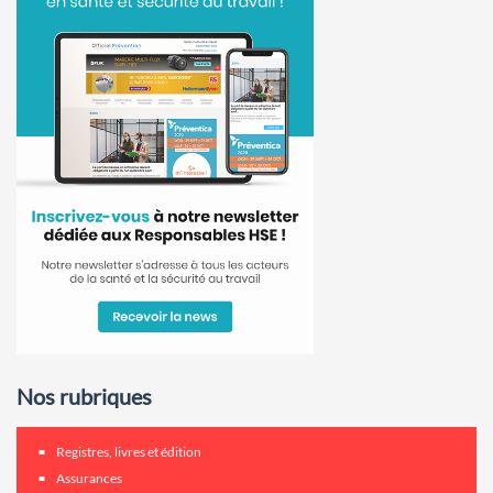
Nos rubriques
Registres, livres et édition
Assurances