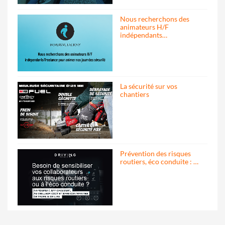
Nous recherchons des
animateurs H/F
indépendants…
La sécurité sur vos
chantiers
Prévention des risques
routiers, éco conduite : …