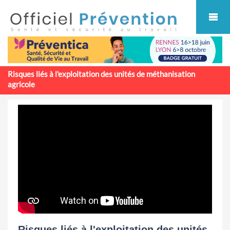
Cookies management panel
Risques liés à l'exploitation des unités de méthanisation
agricole
Risques liés à l'exploitation des unités