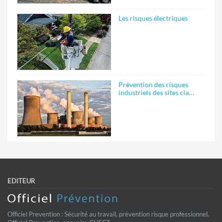
Les risques électriques
Prévention des risques
industriels des sites cla…
EDITEUR
Officiel Prevention : Sécurité au travail, prévention risque professionnel.