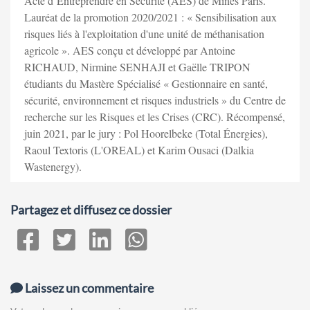
Acte d’Entreprendre en Sécurité (AES) de Mines Paris.
Lauréat de la promotion 2020/2021 : « Sensibilisation aux
risques liés à l'exploitation d'une unité de méthanisation
agricole ». AES conçu et développé par Antoine
RICHAUD, Nirmine SENHAJI et Gaëlle TRIPON
étudiants du Mastère Spécialisé « Gestionnaire en santé,
sécurité, environnement et risques industriels » du Centre de
recherche sur les Risques et les Crises (CRC). Récompensé,
juin 2021, par le jury : Pol Hoorelbeke (Total Énergies),
Raoul Textoris (L'OREAL) et Karim Ousaci (Dalkia
Wastenergy).
Partagez et diffusez ce dossier
Laissez un commentaire