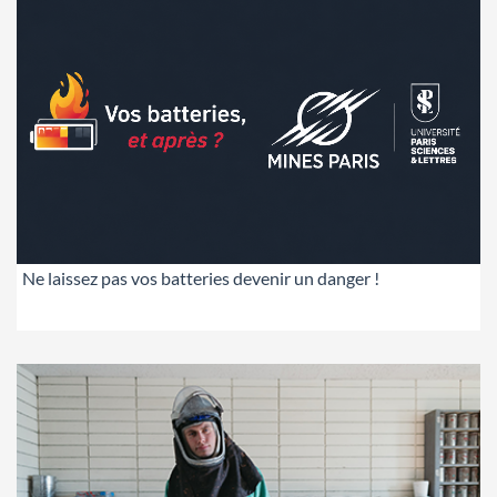
Ne laissez pas vos batteries devenir un danger !