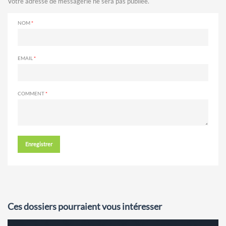
Votre adresse de messagerie ne sera pas publiée.
NOM
EMAIL
COMMENT
Enregistrer
Ces dossiers pourraient vous intéresser