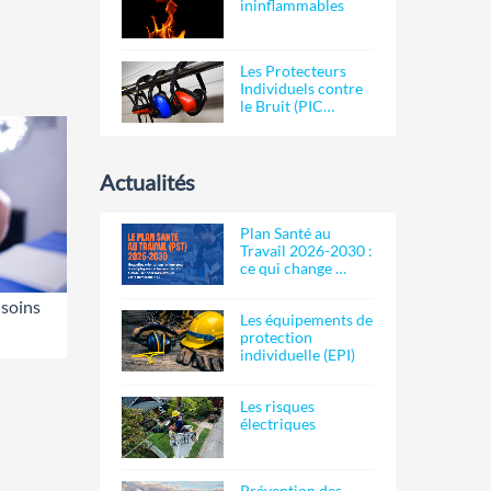
ininflammables
Les Protecteurs
Individuels contre
le Bruit (PIC…
Actualités
Plan Santé au
Travail 2026-2030 :
ce qui change …
 soins
Les équipements de
protection
individuelle (EPI)
Les risques
électriques
Prévention des