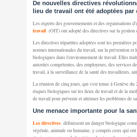
De nouvelles directives révolutionn
lieu de travail ont été adoptées par
Les experts des gouvernements et des organisations d'e
travail
(OIT) ont adopté des directives sur la gestion 
Les directives tripartites adoptées sont les premières p
normes internationales du travail, sur la prévention et l
biologiques dans l'environnement de travail. Elles trai
autorités compétentes, des employeurs, des services de sa
travail, à la surveillance de la santé des travailleurs, a
La réunion de cinq jours, qui s'est tenue à Genève du 
risques biologiques sur les lieux de travail et de la me
de travail pour prévenir et atténuer les problèmes de s
Une menace importante pour la sant
Les directives
définissent un danger biologique comm
végétale, animale ou humaine, y compris ceux qui ont é