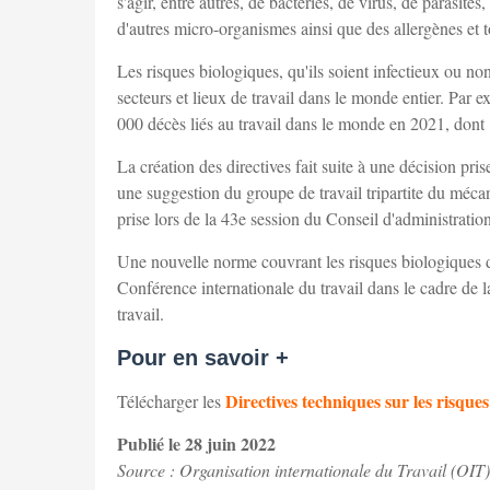
s'agir, entre autres, de bactéries, de virus, de parasit
d'autres micro-organismes ainsi que des allergènes et t
Les risques biologiques, qu'ils soient infectieux ou 
secteurs et lieux de travail dans le monde entier. Par 
000 décès liés au travail dans le monde en 2021, don
La création des directives fait suite à une décision pri
une suggestion du groupe de travail tripartite du méca
prise lors de la 43e session du Conseil d'administratio
Une nouvelle norme couvrant les risques biologiques do
Conférence internationale du travail dans le cadre de l
travail.
Pour en savoir +
Directives techniques sur les risque
Télécharger les
Publié le 28 juin 2022
Source : Organisation internationale du Travail (OIT)