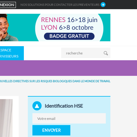
NEXION
NOS SOLUTIONS POUR CONTACTER LES PREVENTEURS
ESPACE
RNISSEURS
OUVELLES DIRECTIVES SUR LES RISQUES BIOLOGIQUES DANS LE MONDE DE TRAVAIL
Identification HSE
ENVOYER