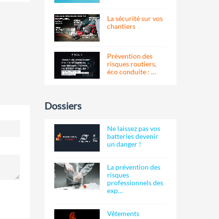
La sécurité sur vos
chantiers
Prévention des
risques routiers,
éco conduite : …
Dossiers
Ne laissez pas vos
batteries devenir
un danger !
La prévention des
risques
professionnels des
exp…
Vêtements