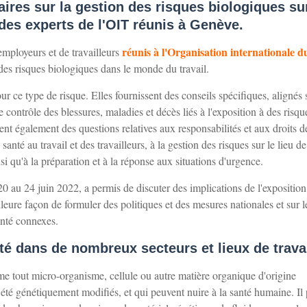
aires sur la gestion des risques biologiques sur
 des experts de l'OIT réunis à Genève.
réunis à l'Organisation internationale d
mployeurs et de travailleurs
des risques biologiques dans le monde du travail.
our ce type de risque. Elles fournissent des conseils spécifiques, alignés 
e contrôle des blessures, maladies et décès liés à l'exposition à des risqu
tent également des questions relatives aux responsabilités et aux droits d
nté au travail et des travailleurs, à la gestion des risques sur le lieu de
insi qu'à la préparation et à la réponse aux situations d'urgence.
20 au 24 juin 2022, a permis de discuter des implications de l'expositio
illeure façon de formuler des politiques et des mesures nationales et sur l
anté connexes.
é dans de nombreux secteurs et lieux de trava
e tout micro-organisme, cellule ou autre matière organique d'origine
té génétiquement modifiés, et qui peuvent nuire à la santé humaine. Il 