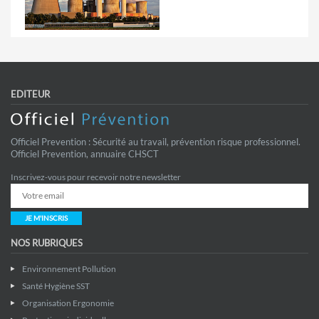
EDITEUR
Officiel Prevention : Sécurité au travail, prévention risque professionnel.
Officiel Prevention, annuaire CHSCT
Inscrivez-vous pour recevoir notre newsletter
JE M'INSCRIS
NOS RUBRIQUES
Environnement Pollution
Santé Hygiène SST
Organisation Ergonomie