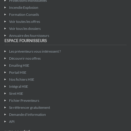
Protections individuelles
Incendie Explosion
Formation Conseils
Voir toutes les offres
Voir tous les dossiers
Annuaire des fournisseurs
ESPACE FOURNISSEURS
Les préventeurs vous intéressent ?
Découvrir nos offres
Emailing HSE
Portail HSE
Nos fichiers HSE
Intégral HSE
Siret HSE
Fichier Preventeurs
Se référencer gratuitement
Demande d'information
API