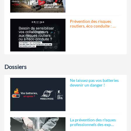
Prévention des risques
routiers, éco conduite : …
Dossiers
Ne laissez pas vos batteries
devenir un danger !
La prévention des risques
professionnels des exp…