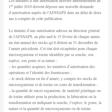
Les titulaires d’une autorisation délivrée antérieurement au
er
1
juillet 2010 doivent déposer une nouvelle demande
d’autorisation auprès de l’AFSSAPS dans un délai de deux
ans à compter de cette publication.
Le titulaire d’une autorisation adresse au directeur général
de l’AFSSAPS, au plus tard le 15 février de chaque année,
un état annuel des stocks qu’il détient au 31 décembre de
l’année précédente. Cet état doit récapituler pour chaque
microorganisme et toxine identifiée par sa souche, son
espèce, son genre et sa nature :
– les quantités acquises, les numéros d’autorisation des
opérations et l’identité des fournisseurs ;
– le stock détenu en fin d’année, y compris les stocks de
microorganisme et de toxine en cours de transformation ;
– la quantité de micro-organisme, de matériel génétique ou
de toxine utilisée pour la production, la fabrication ou la
transformation en indiquant la souche, l’espèce, le genre, la
nature et la quantité de microorganisme ou de toxine