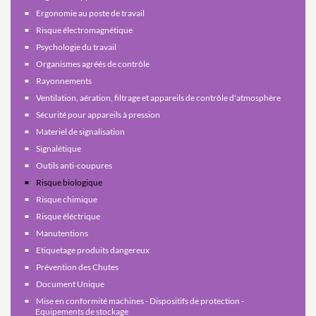
Ergonomie au poste de travail
Risque électromagnétique
Psychologie du travail
Organismes agréés de contrôle
Rayonnements
Ventilation, aération, filtrage et appareils de contrôle d'atmosphère
Sécurité pour appareils à pression
Materiel de signalisation
Signalétique
Outils anti-coupures
Risque biologique
Risque chimique
Risque éléctrique
Manutentions
Etiquetage produits dangereux
Prévention des Chutes
Document Unique
Mise en conformité machines - Dispositifs de protection -
Equipements de stockage