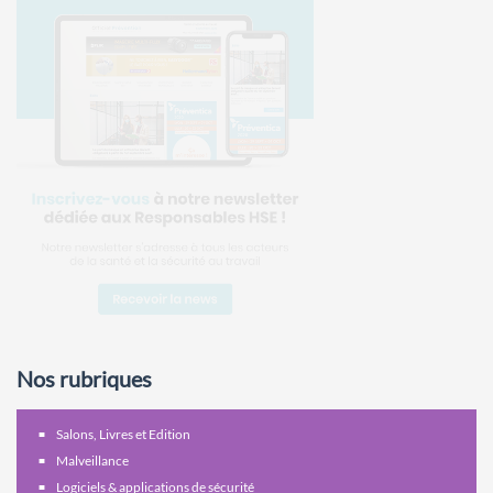
Nos rubriques
Salons, Livres et Edition
Malveillance
Logiciels & applications de sécurité