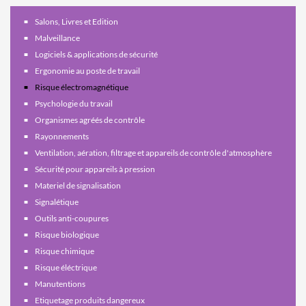
Salons, Livres et Edition
Malveillance
Logiciels & applications de sécurité
Ergonomie au poste de travail
Risque électromagnétique
Psychologie du travail
Organismes agréés de contrôle
Rayonnements
Ventilation, aération, filtrage et appareils de contrôle d'atmosphère
Sécurité pour appareils à pression
Materiel de signalisation
Signalétique
Outils anti-coupures
Risque biologique
Risque chimique
Risque éléctrique
Manutentions
Etiquetage produits dangereux