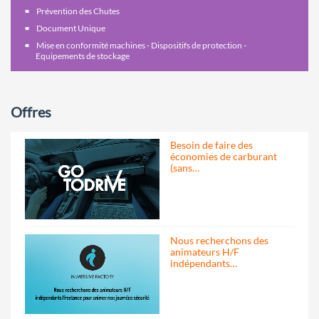
Prévention des Chutes
Document Unique
Mise en conformité machines - Dispositifs de protection -
Equipements de stockage
Offres
Besoin de faire des
économies de carburant
(sans…
Nous recherchons des
animateurs H/F
indépendants…