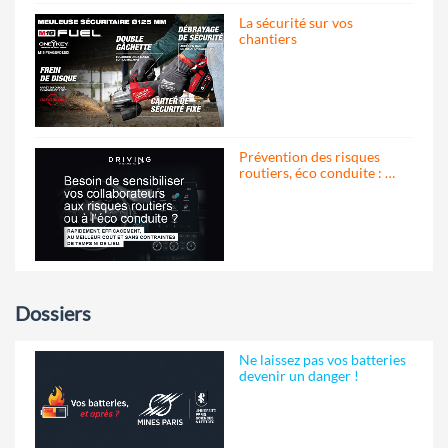
La sécurité sur vos
chantiers
Prévention des risques
routiers, éco conduite : …
Dossiers
Ne laissez pas vos batteries
devenir un danger !