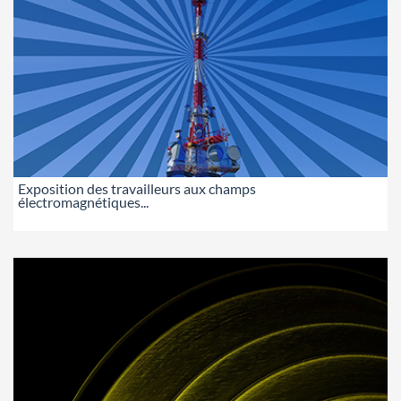
Exposition des travailleurs aux champs
électromagnétiques...