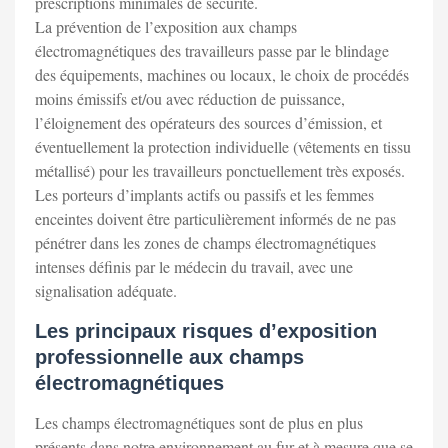
prescriptions minimales de sécurité.
La prévention de l’exposition aux champs
électromagnétiques des travailleurs passe par le blindage
des équipements, machines ou locaux, le choix de procédés
moins émissifs et/ou avec réduction de puissance,
l’éloignement des opérateurs des sources d’émission, et
éventuellement la protection individuelle (vêtements en tissu
métallisé) pour les travailleurs ponctuellement très exposés.
Les porteurs d’implants actifs ou passifs et les femmes
enceintes doivent être particulièrement informés de ne pas
pénétrer dans les zones de champs électromagnétiques
intenses définis par le médecin du travail, avec une
signalisation adéquate.
Les principaux risques d’exposition
professionnelle aux champs
électromagnétiques
Les champs électromagnétiques sont de plus en plus
présents dans notre environnement au fur et à mesure que se