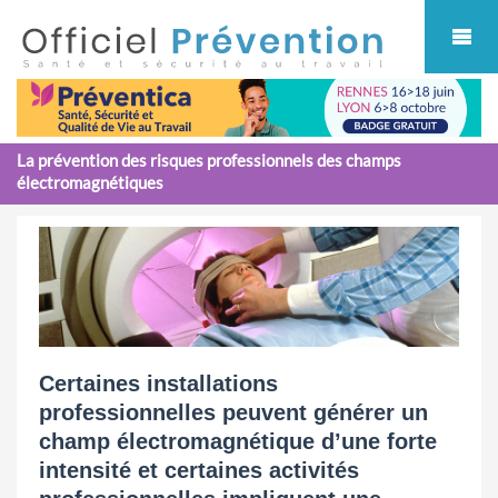
Cookies management panel
La prévention des risques professionnels des champs
électromagnétiques
Certaines installations
professionnelles peuvent générer un
champ électromagnétique d’une forte
intensité et certaines activités