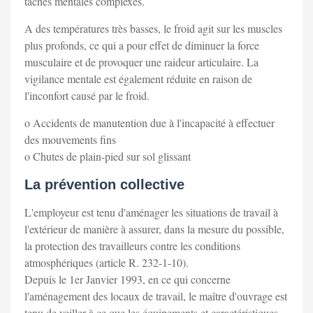
tâches mentales complexes.
A des températures très basses, le froid agit sur les muscles
plus profonds, ce qui a pour effet de diminuer la force
musculaire et de provoquer une raideur articulaire. La
vigilance mentale est également réduite en raison de
l'inconfort causé par le froid.
o Accidents de manutention due à l'incapacité à effectuer
des mouvements fins
o Chutes de plain-pied sur sol glissant
La prévention collective
L'employeur est tenu d'aménager les situations de travail à
l'extérieur de manière à assurer, dans la mesure du possible,
la protection des travailleurs contre les conditions
atmosphériques (article R. 232-1-10).
Depuis le 1er Janvier 1993, en ce qui concerne
l'aménagement des locaux de travail, le maître d'ouvrage est
tenu de veiller à ce que les équipements et caractéristiques