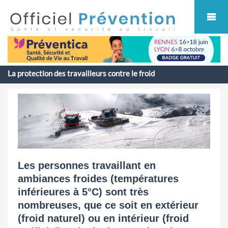
Cookies management panel
La protection des travailleurs contre le froid
Les personnes travaillant en
ambiances froides (températures
inférieures à 5°C) sont très
nombreuses, que ce soit en extérieur
(froid naturel) ou en intérieur (froid