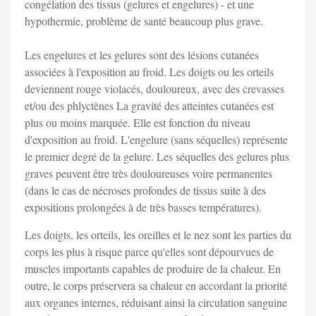
congélation des tissus (gelures et engelures) - et une
hypothermie, problème de santé beaucoup plus grave.
Les engelures et les gelures sont des lésions cutanées
associées à l'exposition au froid. Les doigts ou les orteils
deviennent rouge violacés, douloureux, avec des crevasses
et/ou des phlyctènes La gravité des atteintes cutanées est
plus ou moins marquée. Elle est fonction du niveau
d'exposition au froid. L'engelure (sans séquelles) représente
le premier degré de la gelure. Les séquelles des gelures plus
graves peuvent être très douloureuses voire permanentes
(dans le cas de nécroses profondes de tissus suite à des
expositions prolongées à de très basses températures).
Les doigts, les orteils, les oreilles et le nez sont les parties du
corps les plus à risque parce qu'elles sont dépourvues de
muscles importants capables de produire de la chaleur. En
outre, le corps préservera sa chaleur en accordant la priorité
aux organes internes, réduisant ainsi la circulation sanguine