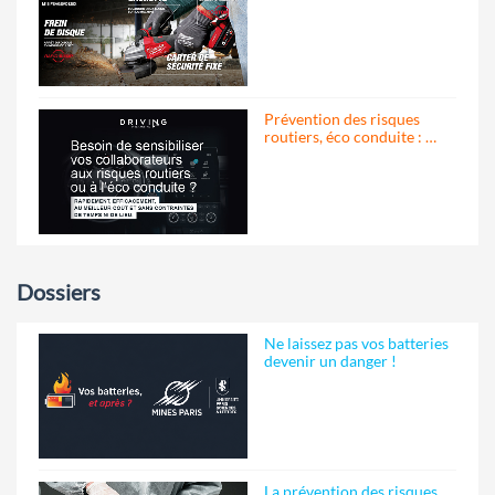
Prévention des risques
routiers, éco conduite : …
Dossiers
Ne laissez pas vos batteries
devenir un danger !
La prévention des risques