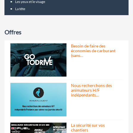
Les yeux et le visage
La tête
Offres
Besoin de faire des
économies de carburant
(sans…
Nous recherchons des
animateurs H/F
indépendants…
La sécurité sur vos
chantiers