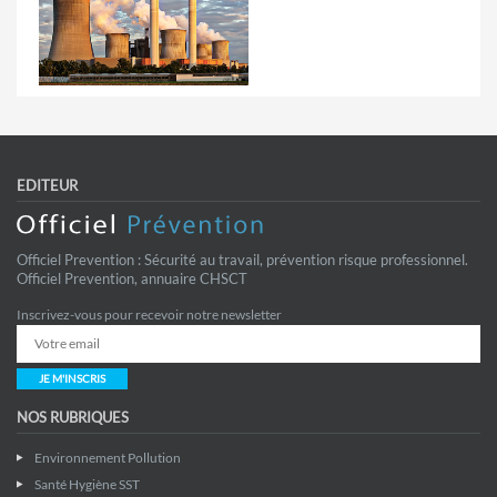
EDITEUR
Officiel Prevention : Sécurité au travail, prévention risque professionnel.
Officiel Prevention, annuaire CHSCT
Inscrivez-vous pour recevoir notre newsletter
JE M'INSCRIS
NOS RUBRIQUES
Environnement Pollution
Santé Hygiène SST