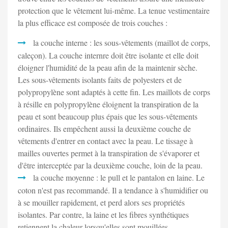
protection que le vêtement lui-même. La tenue vestimentaire
la plus efficace est composée de trois couches :
la couche interne : les sous-vêtements (maillot de corps,
caleçon). La couche internre doit être isolante et elle doit
éloigner l'humidité de la peau afin de la maintenir sèche.
Les sous-vêtements isolants faits de polyesters et de
polypropylène sont adaptés à cette fin. Les maillots de corps
à résille en polypropylène éloignent la transpiration de la
peau et sont beaucoup plus épais que les sous-vêtements
ordinaires. Ils empêchent aussi la deuxième couche de
vêtements d'entrer en contact avec la peau. Le tissage à
mailles ouvertes permet à la transpiration de s'évaporer et
d'être interceptée par la deuxième couche, loin de la peau.
la couche moyenne : le pull et le pantalon en laine. Le
coton n'est pas recommandé. Il a tendance à s'humidifier ou
à se mouiller rapidement, et perd alors ses propriétés
isolantes. Par contre, la laine et les fibres synthétiques
retiennent la chaleur lorsqu'elles sont mouillées.