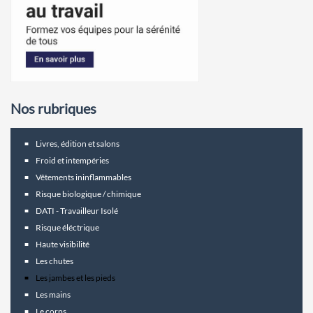
Nos rubriques
Livres, édition et salons
Froid et intempéries
Vêtements ininflammables
Risque biologique / chimique
DATI - Travailleur Isolé
Risque éléctrique
Haute visibilité
Les chutes
Les jambes et les pieds
Les mains
Le corps