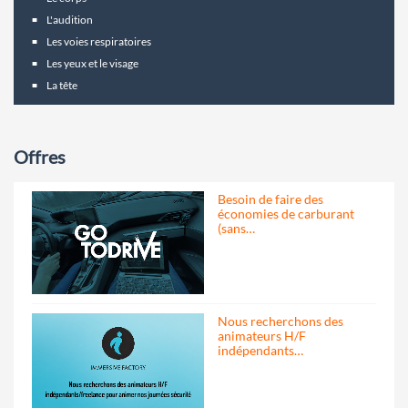
L'audition
Les voies respiratoires
Les yeux et le visage
La tête
Offres
Besoin de faire des
économies de carburant
(sans…
Nous recherchons des
animateurs H/F
indépendants…