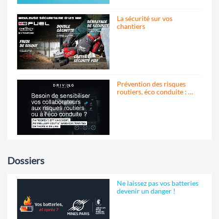
La sécurité sur vos
chantiers
Prévention des risques
routiers, éco conduite : …
Dossiers
Ne laissez pas vos batteries
devenir un danger !