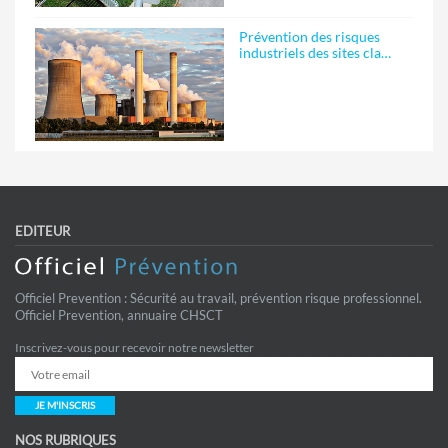
Prévention des risques
industriels des sites cla…
EDITEUR
Officiel Prevention : Sécurité au travail, prévention risque professionnel.
Officiel Prevention, annuaire CHSCT
Inscrivez-vous pour recevoir notre newsletter
JE M'INSCRIS
NOS RUBRIQUES