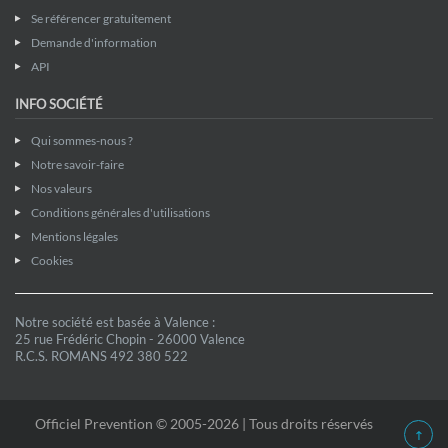
Se référencer gratuitement
Demande d'information
API
INFO SOCIÉTÉ
Qui sommes-nous ?
Notre savoir-faire
Nos valeurs
Conditions générales d'utilisations
Mentions légales
Cookies
Notre société est basée à Valence :
25 rue Frédéric Chopin - 26000 Valence
R.C.S. ROMANS 492 380 522
Officiel Prevention © 2005-2026 | Tous droits réservés