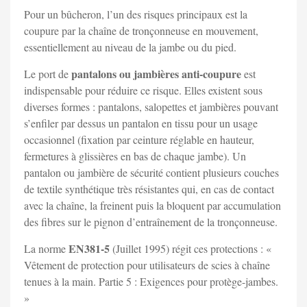
Pour un bûcheron, l’un des risques principaux est la
coupure par la chaîne de tronçonneuse en mouvement,
essentiellement au niveau de la jambe ou du pied.
pantalons ou jambières anti-coupure
Le port de
est
indispensable pour réduire ce risque. Elles existent sous
diverses formes : pantalons, salopettes et jambières pouvant
s’enfiler par dessus un pantalon en tissu pour un usage
occasionnel (fixation par ceinture réglable en hauteur,
fermetures à glissières en bas de chaque jambe). Un
pantalon ou jambière de sécurité contient plusieurs couches
de textile synthétique très résistantes qui, en cas de contact
avec la chaîne, la freinent puis la bloquent par accumulation
des fibres sur le pignon d’entraînement de la tronçonneuse.
EN381-5
La norme
(Juillet 1995) régit ces protections : «
Vêtement de protection pour utilisateurs de scies à chaîne
tenues à la main. Partie 5 : Exigences pour protège-jambes.
»