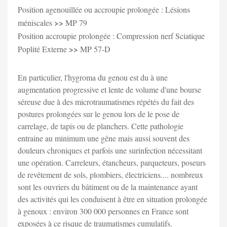
Position agenouillée ou accroupie prolongée : Lésions
>>
méniscales
MP 79
Position accroupie prolongée : Compression nerf Sciatique
>>
Poplité Externe
MP 57-D
En particulier, l'hygroma du genou est du à une
augmentation progressive et lente de volume d'une bourse
séreuse due à des microtraumatismes répétés du fait des
postures prolongées sur le genou lors de le pose de
carrelage, de tapis ou de planchers. Cette pathologie
entraine au minimum une gêne mais aussi souvent des
douleurs chroniques et parfois une surinfection nécessitant
une opération. Carreleurs, étancheurs, parqueteurs, poseurs
de revêtement de sols, plombiers, électriciens.... nombreux
sont les ouvriers du bâtiment ou de la maintenance ayant
des activités qui les conduisent à être en situation prolongée
à genoux : environ 300 000 personnes en France sont
exposées à ce risque de traumatismes cumulatifs.