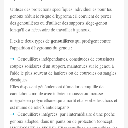
Utiliser des protections spécifiques individuelles pour les
genoux réduit le risque d’hygroma : il convient de porter
des genouillères ou d'utiliser des supports siège-genou
lorsqu'il est nécessaire de travailler à genoux.
genouillères
Il existe deux types de
qui protègent contre
l'apparition d'hygromas du genou :
Genouillères indépendantes, constituées de coussinets
souples solidaires d'un support, maintenues sur le genou à
l'aide le plus souvent de lanières ou de courroies ou sangles
élastiques.
Elles disposent généralement d’une forte coquille de
caoutchouc moulé avec intérieur mousse ou mousse
intégrale en polyuréthane qui amortit et absorbe les chocs et
est munie de reliefs antidérapants.
Genouillères intégrées, par l'intermédiaire d'une poche
genoux adaptée, dans un pantalon de protection (concept
HYGROVET de l'INRS). Elles sont fixes ou amovibles, (et