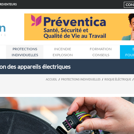
CON
PREVENTEURS
N
PROTECTIONS
INCENDIE
FORMATION
INDIVIDUELLES
EXPLOSION
CONSEILS
FOU
ion des appareils électriques
ACCUEIL
PROTECTIONS INDIVIDUELLES
RISQUE ÉLÉCTRIQUE