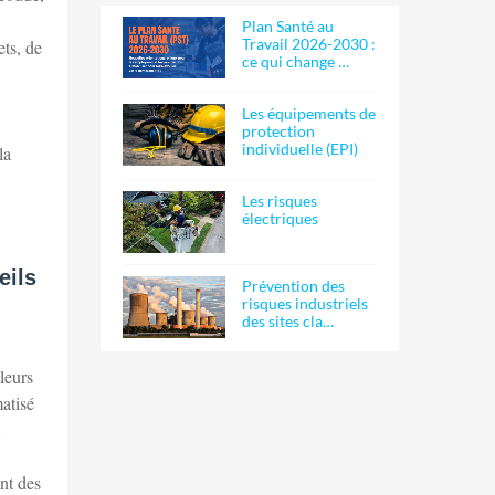
Plan Santé au
Travail 2026-2030 :
ts, de
ce qui change …
Les équipements de
protection
individuelle (EPI)
la
Les risques
électriques
eils
Prévention des
risques industriels
des sites cla…
leurs
atisé
nt des