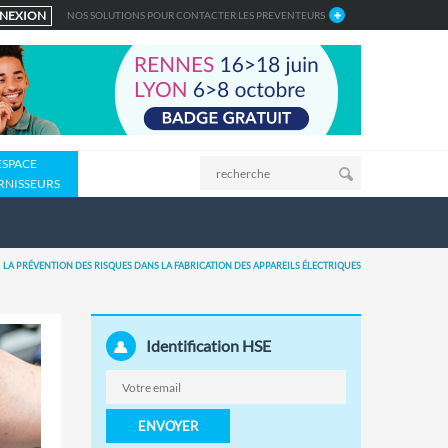
NEXION
NOS SOLUTIONS POUR CONTACTER LES PREVENTEURS
ESPACE
RNISSEURS
LA PRÉVENTION DES RISQUES DANS LA FABRICATION DES APPAREILS ÉLECTRIQUES
Identification HSE
ENVOYER