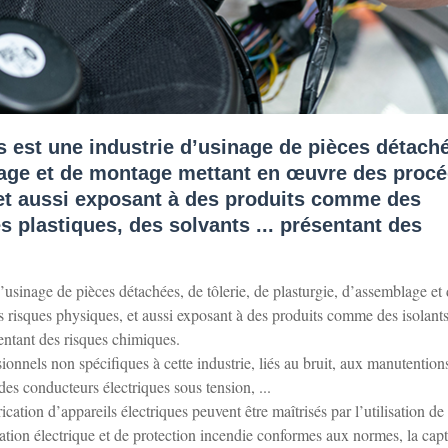
es est une industrie d’usinage de pièces détach
blage et de montage mettant en œuvre des proc
et aussi exposant à des produits comme des
s plastiques, des solvants ... présentant des
d’usinage de pièces détachées, de tôlerie, de plasturgie, d’assemblage et
risques physiques, et aussi exposant à des produits comme des isolants
sentant des risques chimiques.
ionnels non spécifiques à cette industrie, liés au bruit, aux manutention
 des conducteurs électriques sous tension, ...
cation d’appareils électriques peuvent être maîtrisés par l’utilisation de
ation électrique et de protection incendie conformes aux normes, la capt