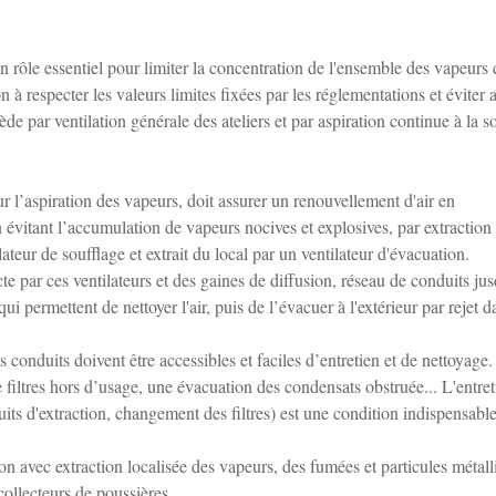
 un rôle essentiel pour limiter la concentration de l'ensemble des vapeurs
on à respecter les valeurs limites fixées par les réglementations et éviter a
de par ventilation générale des ateliers et par aspiration continue à la s
r l’aspiration des vapeurs, doit assurer un renouvellement d'air en
n évitant l’accumulation de vapeurs nocives et explosives, par extraction 
ilateur de soufflage et extrait du local par un ventilateur d'évacuation.
ecte par ces ventilateurs et des gaines de diffusion, réseau de conduits ju
 qui permettent de nettoyer l'air, puis de l’évacuer à l'extérieur par rejet d
conduits doivent être accessibles et faciles d’entretien et de nettoyage
e filtres hors d’usage, une évacuation des condensats obstruée... L'entret
its d'extraction, changement des filtres) est une condition indispensabl
ion avec extraction localisée des vapeurs, des fumées et particules métall
 collecteurs de poussières.