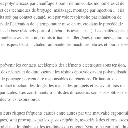
ques polymérisées par chauffage à partir de molécules monomères et de
, et des techniques de broyage, malaxage, moulage par injection ... : ils
ts soit par contact cutané, soit par voie respiratoire par inhalation de
lors de l’élévation de la température mise en œuvre dans le procédé de
s de base résiduels (formol, phénol, isocyanates...). Les matières plast
nnelles avec des composants irritants et allergènes (monomères, durciss
des risques liés à la chaleur ambiante des machines, étuves et fours de s
prévenir les contacts accidentels des éléments électriques sous tension,
n des résines et de durcisseurs : les résines époxydes avant polymérisati
de ponçage peuvent être responsables de réactions d'irritation, de
contact touchant les doigts, les mains, les poignets et les avant-bras mais
rticules. Les constituants volatils des durcisseurs sont susceptibles de
des voies respiratoires.
usieurs risques fréquents causés entre autres par une mauvaise ergonom
s) sont provoqués par les gestes répétitifs, associés à des efforts excess
calgies et lombalgies), les tendinites du poignet (syndrome carpien), du