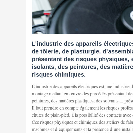
L’industrie des appareils électriqu
de tôlerie, de plasturgie, d’assem
présentant des risques physiques, 
isolants, des peintures, des matière
risques chimiques.
L’industrie des appareils électriques est une industrie 
montage mettant en œuvre des procédés présentant des 
peintures, des matières plastiques, des solvants ... pré
Il faut prendre en compte également les risques profess
chutes de plain-pied, à la possibilité des contacts avec
Ces risques physiques et chimiques des ateliers de fabri
machines et d’équipements et la présence d’une install