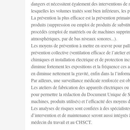
dangers et nécessitent également des interventions de m
lesquelles les volumes traités sont bien inférieurs, le
La prévention la plus efficace est la prévention primai
produits (suppression ou emploi de produits de substit
procédés (emploi de matériels ou de machines supprima
atmosphériques, par de bas niveaux sonores...).
Les moyens de prévention à mettre en œuvre pour pallie
prévention collective (ventilation efficace de l’atelier 
chimiques et installation électrique et de protection i
diminue fortement les expositions et la fréquence ces a
en diminue nettement la gravité, enfin dans la l’informat
Par ailleurs, une surveillance médicale renforcée est o
Les ateliers de fabrication des appareils électriques o
pour permettre la rédaction du Document Unique de Sécu
machines, produits utilisés) et l’efficacité des moyens de
Les analyses de risques sont confiées à des spécialistes
d’intervention et de maintenance seront aussi intégrés
médecin du travail et au CHSCT.