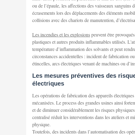
ou de l’épaule, les affections des vaisseaux sanguins 
écrasements lors des déplacements des éléments mobile
collisions avec des chariots de manutention, d’électrisa
Les incendies et les explosions
peuvent être provoqués 
plastiques et autres produits inflammables utilisés. L'
température d’inflammation des solvants et peut rendre
circonstances accidentelles : incident de fabrication o
étincelles, arcs électriques venant de machines ou d’inst
Les mesures préventives des risque
électriques
Les opérations de fabrication des appareils électriques
mécanisées. Le process des grandes usines ainsi fortem
et de diminuer considérablement les risques physiques 
centralisé réduit les interventions dans les ateliers et
physique.
Toutefois, des incidents dans l’automatisation des opé