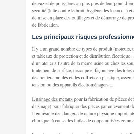
de gaz et de poussières au plus près de leur point d’émi
sécurité (lutte contre le bruit, hygiène des locaux...) 
de mise en place des outillages et de démarrage de pro
de fabrication.
Les principaux risques professionne
Il y a un grand nombre de types de produit (moteurs, tr
et tableaux de protection et de distribution électrique .
d’un atelier à l’autre de la même usine ou chez les sous
traitement de surface, découpe et façonnage des tôles et
des boitiers moulés et des coffrets en plastique, ass
tension ou des appareils électroménagers ...
L’usinage des métaux
pour la fabrication de pièces 
d'usinage) pour fabriquer des pièces par enlèvement de
Il en résulte des dangers de nature physique important
chimique, à cause des huiles de coupe utilisées comme l