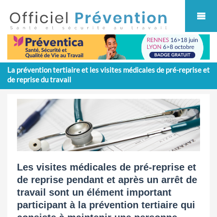
Cookies management panel
La prévention tertiaire et les visites médicales de pré-reprise et
de reprise du travail
Les visites médicales de pré-reprise et
de reprise pendant et après un arrêt de
travail sont un élément important
participant à la prévention tertiaire qui