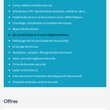
Livres, éditions et Sites Internet
Distributeur EPI, équipements sanitaires, vestiaires, abris...
Matériel de secours et de premiers soins, défibrillateurs
Chauffage, climatisation & isolation thermique
Appareils de mesure
Service de Santé au Travail, Réglementations
Nettoyage des locaux (matériels et produits)
Eclairage des locaux
Ventilation, aération, filtrage de lieux de travail
Salon, journée hygiène et sécurité
Fiche de données sécurité
Lutte contre le bruit
Intervenants en Prévention des Risques Professionnels
Enquêtes et études santé et sécurité
Offres