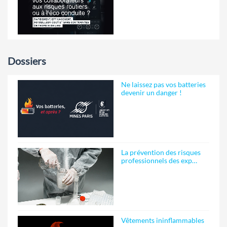
Dossiers
Ne laissez pas vos batteries
devenir un danger !
La prévention des risques
professionnels des exp…
Vêtements ininflammables