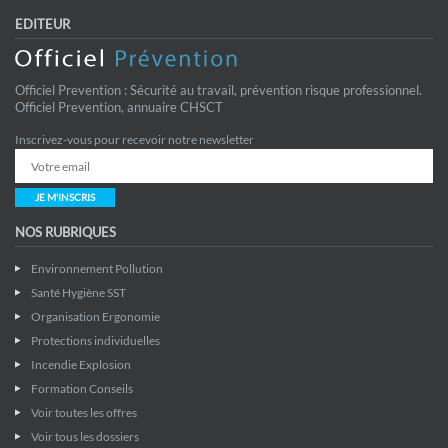
EDITEUR
Officiel Prevention : Sécurité au travail, prévention risque professionnel.
Officiel Prevention, annuaire CHSCT
Inscrivez-vous pour recevoir notre newsletter
JE M'INSCRIS
NOS RUBRIQUES
Environnement Pollution
Santé Hygiène SST
Organisation Ergonomie
Protections individuelles
Incendie Explosion
Formation Conseils
Voir toutes les offres
Voir tous les dossiers