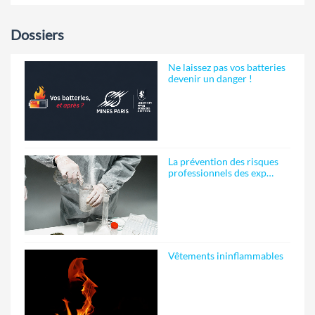
Dossiers
Ne laissez pas vos batteries
devenir un danger !
La prévention des risques
professionnels des exp…
Vêtements ininflammables