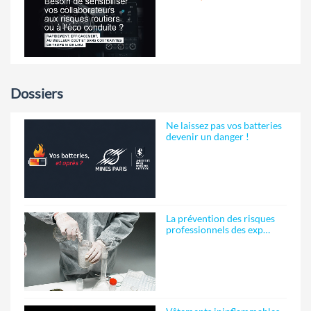
Dossiers
Ne laissez pas vos batteries
devenir un danger !
La prévention des risques
professionnels des exp…