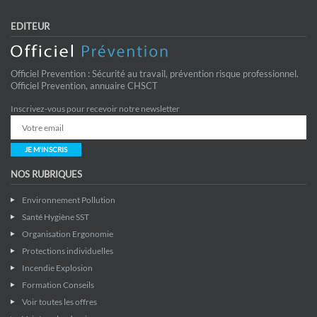
EDITEUR
Officiel Prevention : Sécurité au travail, prévention risque professionnel.
Officiel Prevention, annuaire CHSCT
Inscrivez-vous pour recevoir notre newsletter
JE M'INSCRIS
NOS RUBRIQUES
Environnement Pollution
Santé Hygiène SST
Organisation Ergonomie
Protections individuelles
Incendie Explosion
Formation Conseils
Voir toutes les offres