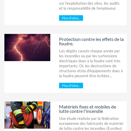
sur l’exploitation des sites, les audits
et la responsabilité de l’employeur.
Plus d'infos...
Protection contre les effets de la
foudre.
Les dégâts causés chaque année par
les incendies ou par les surtensions
électriques dues à la foudre sont très
importants. Or, les destructions de
structures et/ou d'équipements dues à
la foudre peuvent être évitées...
Plus d'infos...
Matériels fixes et mobiles de
lutte contre l'incendie
Une étude réalisée par la fédération
européenne des fabricants de matériel
de lutte contre les incendies (Eurofeu)