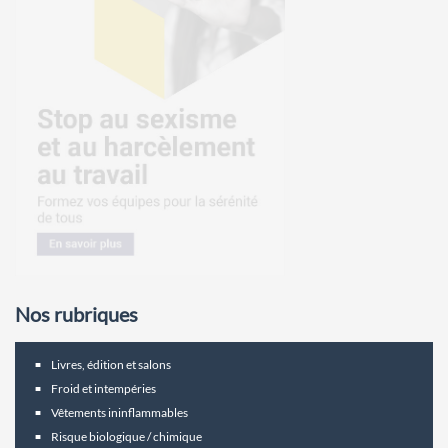
Nos rubriques
Livres, édition et salons
Froid et intempéries
Vêtements ininflammables
Risque biologique / chimique