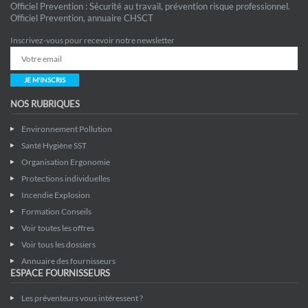
Officiel Prevention : Sécurité au travail, prévention risque professionnel.
Officiel Prevention, annuaire CHSCT
Inscrivez-vous pour recevoir notre newsletter
JE M'INSCRIS
NOS RUBRIQUES
Environnement Pollution
Santé Hygiène SST
Organisation Ergonomie
Protections individuelles
Incendie Explosion
Formation Conseils
Voir toutes les offres
Voir tous les dossiers
Annuaire des fournisseurs
ESPACE FOURNISSEURS
Les préventeurs vous intéressent ?