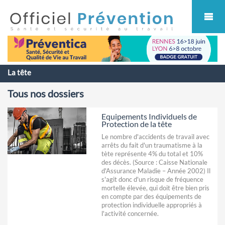
Cookies management panel
La tête
Tous nos dossiers
Equipements Individuels de
Protection de la tête
Le nombre d'accidents de travail avec
arrêts du fait d'un traumatisme à la
tète représente 4% du total et 10%
des décès. (Source : Caisse Nationale
d'Assurance Maladie – Année 2002) Il
s'agit donc d'un risque de fréquence
mortelle élevée, qui doit être bien pris
en compte par des équipements de
protection individuelle appropriés à
l'activité concernée.