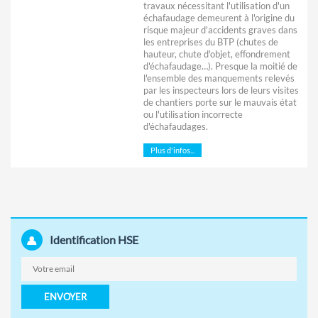
travaux nécessitant l'utilisation d'un
échafaudage demeurent à l'origine du
risque majeur d'accidents graves dans
les entreprises du BTP (chutes de
hauteur, chute d'objet, effondrement
d'échafaudage…). Presque la moitié de
l'ensemble des manquements relevés
par les inspecteurs lors de leurs visites
de chantiers porte sur le mauvais état
ou l'utilisation incorrecte
d'échafaudages.
Plus d'infos...
Identification HSE
ENVOYER