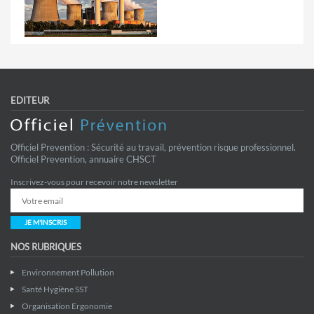
EDITEUR
Officiel Prevention : Sécurité au travail, prévention risque professionnel.
Officiel Prevention, annuaire CHSCT
Inscrivez-vous pour recevoir notre newsletter
JE M'INSCRIS
NOS RUBRIQUES
Environnement Pollution
Santé Hygiène SST
Organisation Ergonomie