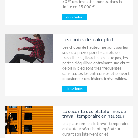
50 % des investissements, dans la
limite de 25 000 €.
Plus d'infos...
Les chutes de plain-pied
Les chutes de hauteur ne sont pas les
seules à provoquer des arrêts de
travail. Les glissades, les faux pas, les
pertes d'équilibre entraînant une chute
de plain-pied sont très fréquentes
dans toutes les entreprises et peuvent
occasionner des lésions irréversibles.
Plus d'infos...
La sécurité des plateformes de
travail temporaire en hauteur
Les plateformes de travail temporaire
en hauteur sécurisent l'opérateur
durant son intervention et