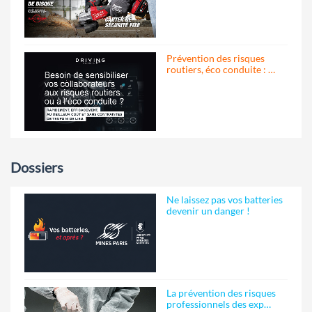
Prévention des risques
routiers, éco conduite : …
Dossiers
Ne laissez pas vos batteries
devenir un danger !
La prévention des risques
professionnels des exp…