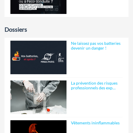
Dossiers
Ne laissez pas vos batteries
devenir un danger !
La prévention des risques
professionnels des exp…
Vêtements ininflammables