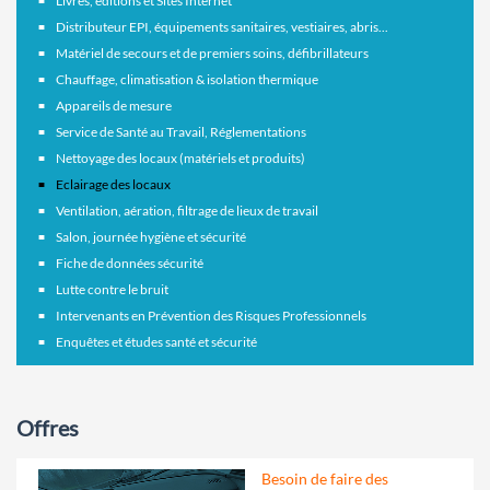
Livres, éditions et Sites Internet
Distributeur EPI, équipements sanitaires, vestiaires, abris...
Matériel de secours et de premiers soins, défibrillateurs
Chauffage, climatisation & isolation thermique
Appareils de mesure
Service de Santé au Travail, Réglementations
Nettoyage des locaux (matériels et produits)
Eclairage des locaux
Ventilation, aération, filtrage de lieux de travail
Salon, journée hygiène et sécurité
Fiche de données sécurité
Lutte contre le bruit
Intervenants en Prévention des Risques Professionnels
Enquêtes et études santé et sécurité
Offres
Besoin de faire des