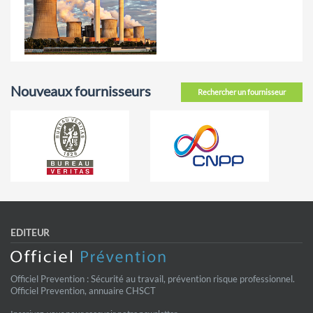
Nouveaux fournisseurs
Rechercher un fournisseur
EDITEUR
Officiel Prevention : Sécurité au travail, prévention risque professionnel.
Officiel Prevention, annuaire CHSCT