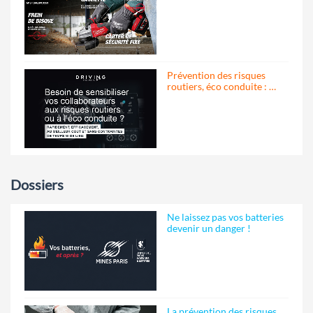
Prévention des risques
routiers, éco conduite : …
Dossiers
Ne laissez pas vos batteries
devenir un danger !
La prévention des risques