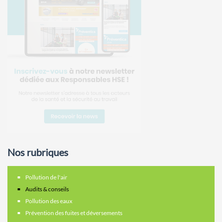
Nos rubriques
Pollution de l'air
Audits & conseils
Pollution des eaux
Prévention des fuites et déversements