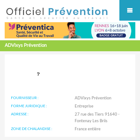
Cookies management panel
ADVixys Prévention
FOURNISSEUR :
ADVixys Prévention
FORME JURIDIQUE :
Entreprise
ADRESSE :
27 rue des Tiers 91640 -
Fontenay Les Briis
ZONE DE CHALANDISE :