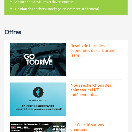
Absorption des fuites et déversements
Gestion des dechets (stockage, enlèvement, traitement)
Offres
Besoin de faire des
économies de carburant
(sans…
Nous recherchons des
animateurs H/F
indépendants…
La sécurité sur vos
chantiers