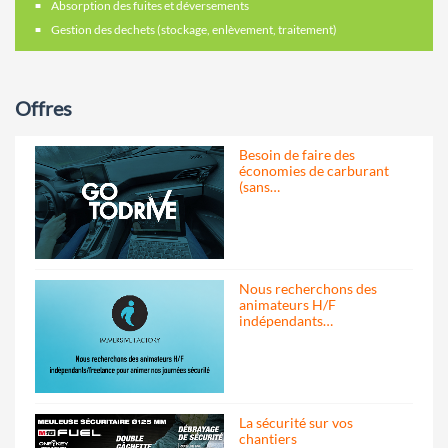
Absorption des fuites et déversements
Gestion des dechets (stockage, enlèvement, traitement)
Offres
Besoin de faire des
économies de carburant
(sans…
Nous recherchons des
animateurs H/F
indépendants…
La sécurité sur vos
chantiers