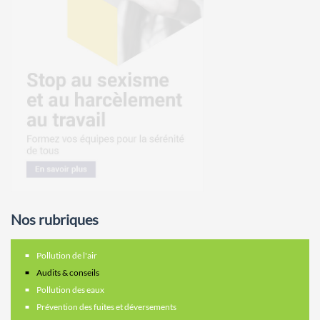
Nos rubriques
Pollution de l'air
Audits & conseils
Pollution des eaux
Prévention des fuites et déversements