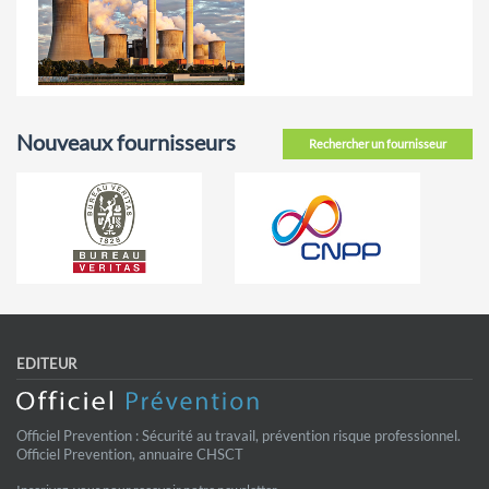
Nouveaux fournisseurs
Rechercher un fournisseur
EDITEUR
Officiel Prevention : Sécurité au travail, prévention risque professionnel.
Officiel Prevention, annuaire CHSCT