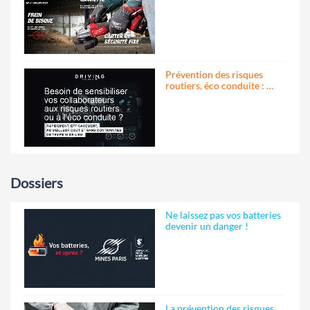
Prévention des risques
routiers, éco conduite : …
Dossiers
Ne laissez pas vos batteries
devenir un danger !
La prévention des risques