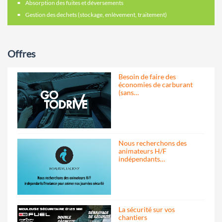
Absorption des fuites et déversements
Gestion des dechets (stockage, enlèvement, traitement)
Offres
Besoin de faire des
économies de carburant
(sans…
Nous recherchons des
animateurs H/F
indépendants…
La sécurité sur vos
chantiers