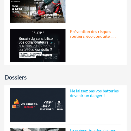
Prévention des risques
routiers, éco conduite : …
Dossiers
Ne laissez pas vos batteries
devenir un danger !
La prévention des risques