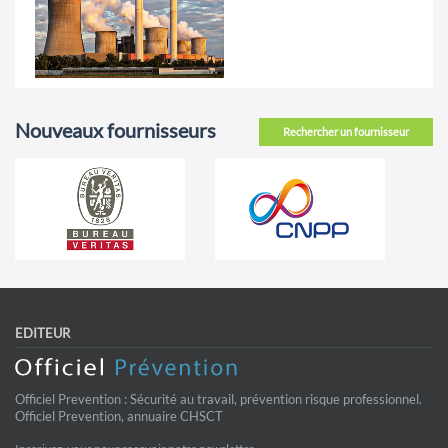
Nouveaux fournisseurs
Rechercher un fournisseur
EDITEUR
Officiel Prevention : Sécurité au travail, prévention risque professionnel.
Officiel Prevention, annuaire CHSCT