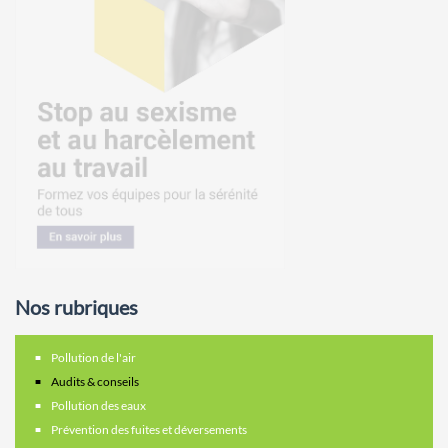
Nos rubriques
Pollution de l'air
Audits & conseils
Pollution des eaux
Prévention des fuites et déversements