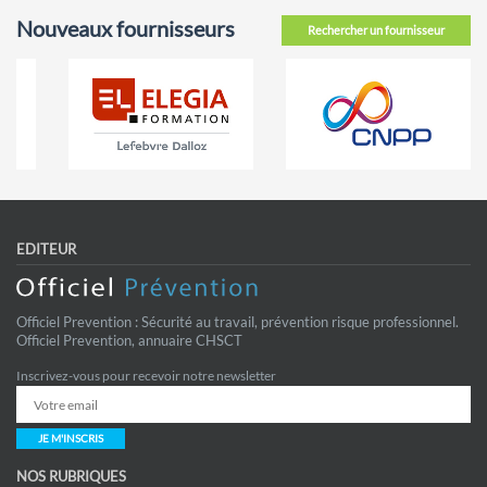
Nouveaux fournisseurs
Rechercher un fournisseur
EDITEUR
Officiel Prevention : Sécurité au travail, prévention risque professionnel.
Officiel Prevention, annuaire CHSCT
Inscrivez-vous pour recevoir notre newsletter
JE M'INSCRIS
NOS RUBRIQUES