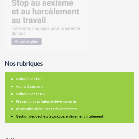
Nos rubriques
Pollution de l'air
Audits & conseils
Pollution des eaux
Prévention des fuites et déversements
Absorption des fuites et déversements
Gestion des dechets (stockage, enlèvement, traitement)