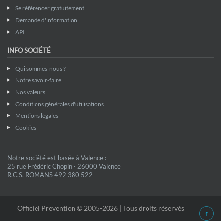
Se référencer gratuitement
Demande d'information
API
INFO SOCIÉTÉ
Qui sommes-nous ?
Notre savoir-faire
Nos valeurs
Conditions générales d'utilisations
Mentions légales
Cookies
Notre société est basée à Valence :
25 rue Frédéric Chopin - 26000 Valence
R.C.S. ROMANS 492 380 522
Officiel Prevention © 2005-2026 | Tous droits réservés