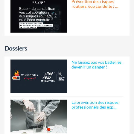
Prévention des risques
routiers, éco conduite : …
Dossiers
Ne laissez pas vos batteries
devenir un danger !
La prévention des risques
professionnels des exp…