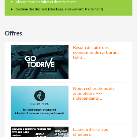
Absorption des fuites et déversements
Gestion des dechets (stockage, enlèvement, traitement)
Offres
Besoin de faire des
économies de carburant
(sans…
Nous recherchons des
animateurs H/F
indépendants…
La sécurité sur vos
chantiers