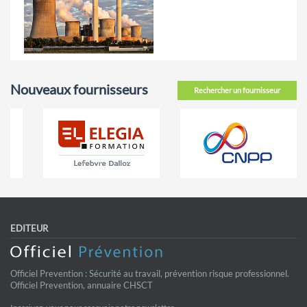
Nouveaux fournisseurs
Rechercher un fournisseur
EDITEUR
Officiel Prevention : Sécurité au travail, prévention risque professionnel.
Officiel Prevention, annuaire CHSCT