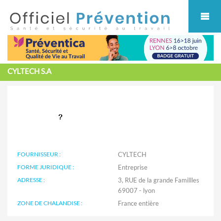
Cookies management panel
CYLTECH S.A
FOURNISSEUR :
CYLTECH
FORME JURIDIQUE :
Entreprise
ADRESSE :
3, RUE de la grande Famillles
69007 - lyon
ZONE DE CHALANDISE :