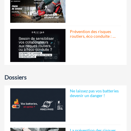
Prévention des risques
routiers, éco conduite : …
Dossiers
Ne laissez pas vos batteries
devenir un danger !
La prévention des risques