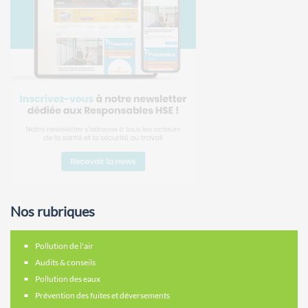
Nos rubriques
Pollution de l'air
Audits & conseils
Pollution des eaux
Prévention des fuites et déversements