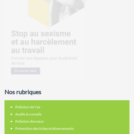
Nos rubriques
Pollution de l'air
Audits & conseils
Pollution des eaux
Prévention des fuites et déversements