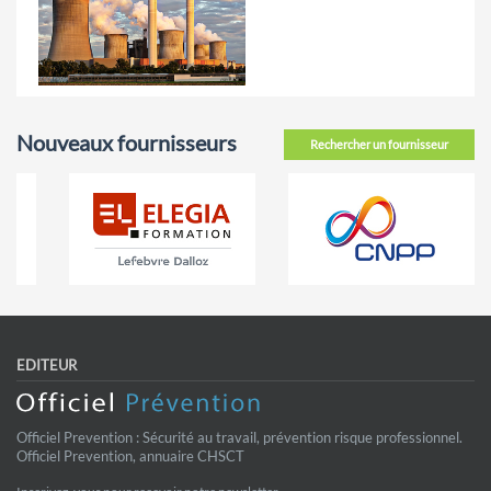
Nouveaux fournisseurs
Rechercher un fournisseur
EDITEUR
Officiel Prevention : Sécurité au travail, prévention risque professionnel.
Officiel Prevention, annuaire CHSCT