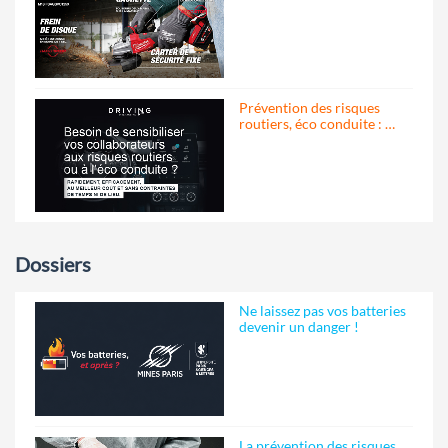
Prévention des risques
routiers, éco conduite : …
Dossiers
Ne laissez pas vos batteries
devenir un danger !
La prévention des risques