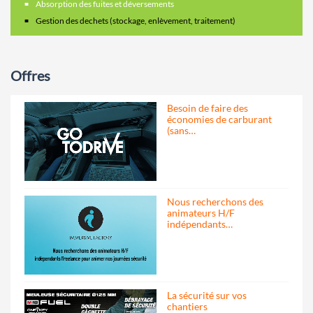
Absorption des fuites et déversements
Gestion des dechets (stockage, enlèvement, traitement)
Offres
Besoin de faire des
économies de carburant
(sans…
Nous recherchons des
animateurs H/F
indépendants…
La sécurité sur vos
chantiers