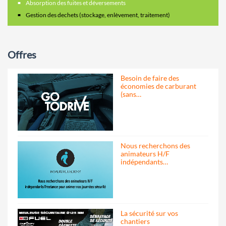
Absorption des fuites et déversements
Gestion des dechets (stockage, enlèvement, traitement)
Offres
Besoin de faire des
économies de carburant
(sans…
Nous recherchons des
animateurs H/F
indépendants…
La sécurité sur vos
chantiers