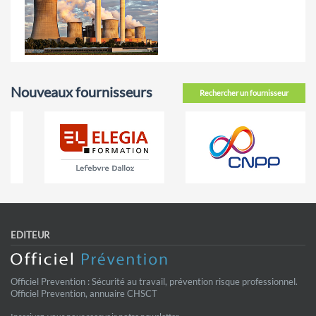
Nouveaux fournisseurs
Rechercher un fournisseur
EDITEUR
Officiel Prevention : Sécurité au travail, prévention risque professionnel.
Officiel Prevention, annuaire CHSCT