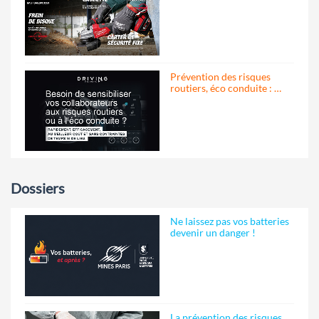
Prévention des risques
routiers, éco conduite : …
Dossiers
Ne laissez pas vos batteries
devenir un danger !
La prévention des risques