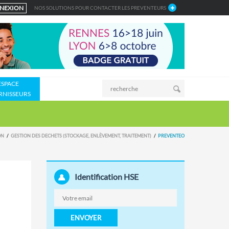
NEXION
NOS SOLUTIONS POUR CONTACTER LES PREVENTEURS
ESPACE
RNISSEURS
ON
GESTION DES DECHETS (STOCKAGE, ENLÈVEMENT, TRAITEMENT)
PREVENTEO
Identification HSE
ENVOYER