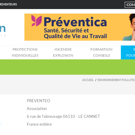
CON
PREVENTEURS
N
PROTECTIONS
INCENDIE
FORMATION
INDIVIDUELLES
EXPLOSION
CONSEILS
FOU
ACCUEIL
ENVIRONNEMENT POLLUTI
PREVENTEO
Association
6 rue de l'abreuvage 06110 - LE CANNET
: