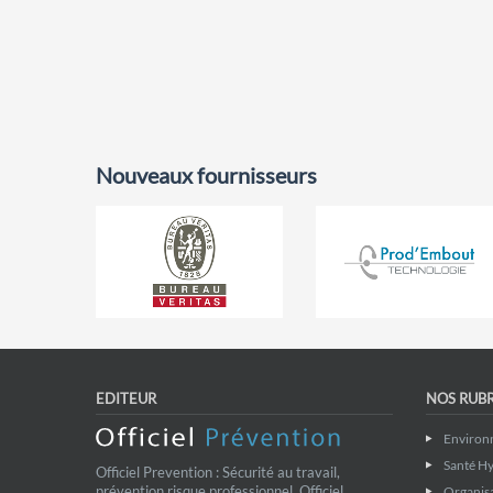
Nouveaux fournisseurs
EDITEUR
NOS RUB
Environ
Santé Hy
Officiel Prevention : Sécurité au travail,
prévention risque professionnel. Officiel
Organis