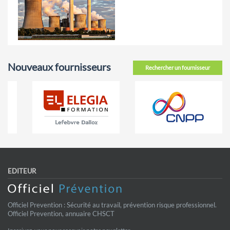
Nouveaux fournisseurs
Rechercher un fournisseur
EDITEUR
Officiel Prevention : Sécurité au travail, prévention risque professionnel.
Officiel Prevention, annuaire CHSCT