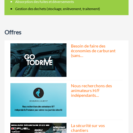
Absorption des fuites et déversements
Gestion des dechets (stockage, enlèvement, traitement)
Offres
Besoin de faire des
économies de carburant
(sans…
Nous recherchons des
animateurs H/F
indépendants…
La sécurité sur vos
chantiers