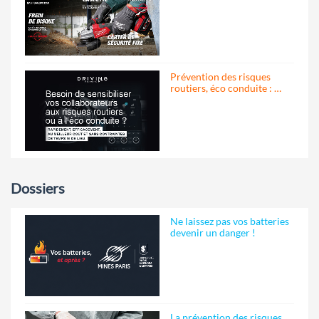
Prévention des risques
routiers, éco conduite : …
Dossiers
Ne laissez pas vos batteries
devenir un danger !
La prévention des risques