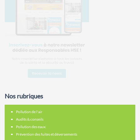
Nos rubriques
Pollution de l'air
Audits & conseils
Pollution des eaux
Prévention des fuites et déversements