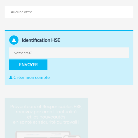
Aucune offre
Identification HSE
ENVOYER
Créer mon compte